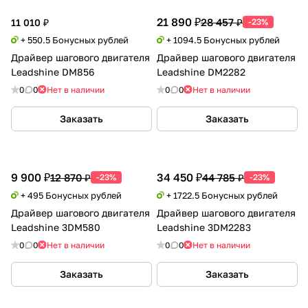
21 890 ₽
28 457 ₽
11 010 ₽
-23%
+ 550.5 Бонусных рублей
+ 1094.5 Бонусных рублей
Драйвер шагового двигателя
Драйвер шагового двигателя
Leadshine DM856
Leadshine DM2282
0
0
Нет в наличии
0
0
Нет в наличии
Заказать
Заказать
9 900 ₽
34 450 ₽
12 870 ₽
44 785 ₽
-23%
-23%
+ 495 Бонусных рублей
+ 1722.5 Бонусных рублей
Драйвер шагового двигателя
Драйвер шагового двигателя
Leadshine 3DM580
Leadshine 3DM2283
0
0
Нет в наличии
0
0
Нет в наличии
Заказать
Заказать