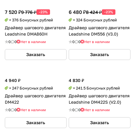
7 520 ₽
6 480 ₽
9 776 ₽
8 424 ₽
-23%
-23%
+ 376 Бонусных рублей
+ 324 Бонусных рублей
Драйвер шагового двигателя
Драйвер шагового двигателя
Leadshine DMA860H
Leadshine DM556 (V3.0)
0
0
Нет в наличии
0
0
Нет в наличии
Заказать
Заказать
4 940 ₽
4 830 ₽
+ 247 Бонусных рублей
+ 241.5 Бонусных рублей
Драйвер шагового двигателя
Драйвер шагового двигателя
DM422
Leadshine DM422S (V2.0)
0
0
Нет в наличии
0
0
Нет в наличии
Заказать
Заказать