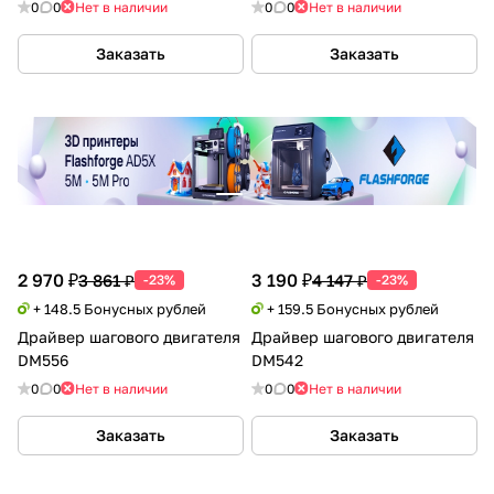
0
0
Нет в наличии
0
0
Нет в наличии
Заказать
Заказать
2 970 ₽
3 190 ₽
3 861 ₽
4 147 ₽
-23%
-23%
+ 148.5 Бонусных рублей
+ 159.5 Бонусных рублей
Драйвер шагового двигателя
Драйвер шагового двигателя
DM556
DM542
0
0
Нет в наличии
0
0
Нет в наличии
Заказать
Заказать