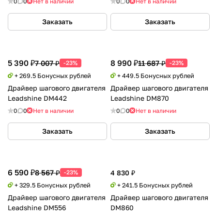
0
0
Нет в наличии
0
0
Нет в наличии
Заказать
Заказать
5 390 ₽
8 990 ₽
7 007 ₽
11 687 ₽
-23%
-23%
+ 269.5 Бонусных рублей
+ 449.5 Бонусных рублей
Драйвер шагового двигателя
Драйвер шагового двигателя
Leadshine DM442
Leadshine DM870
0
0
Нет в наличии
0
0
Нет в наличии
Заказать
Заказать
6 590 ₽
8 567 ₽
-23%
4 830 ₽
+ 329.5 Бонусных рублей
+ 241.5 Бонусных рублей
Драйвер шагового двигателя
Драйвер шагового двигателя
Leadshine DM556
DM860