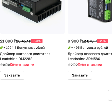
21 890 ₽
9 900 ₽
28 457 ₽
12 870 ₽
-23%
-23%
+ 1094.5 Бонусных рублей
+ 495 Бонусных рублей
Драйвер шагового двигателя
Драйвер шагового двига
Leadshine DM2282
Leadshine 3DM580
0
0
Нет в наличии
0
0
Нет в наличии
Заказать
Заказать