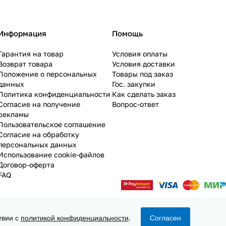
Информация
Помощь
Гарантия на товар
Условия оплаты
Возврат товара
Условия доставки
Положение о персональных
Товары под заказ
данных
Гос. закупки
Политика конфиденциальности
Как сделать заказ
Согласие на получение
Вопрос-ответ
рекламы
Пользовательское соглашение
Согласие на обработку
персональных данных
Использование cookie-файлов
Договор-оферта
FAQ
твии с
политикой конфиденциальности
.
Согласен
Конфиденциальность
Оферта