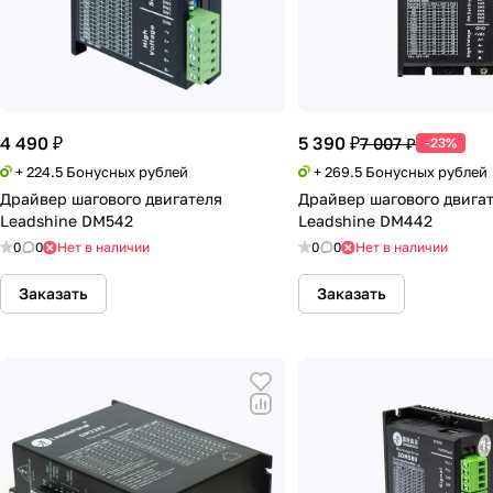
4 490 ₽
5 390 ₽
7 007 ₽
-23%
+ 224.5 Бонусных рублей
+ 269.5 Бонусных рублей
Драйвер шагового двигателя
Драйвер шагового двига
Leadshine DM542
Leadshine DM442
0
0
Нет в наличии
0
0
Нет в наличии
Заказать
Заказать