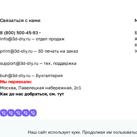
Связаться с нами
8 (800) 500-45-93
info@3d-diy.ru
— отдел продаж
К
print@3d-diy.ru
— 3D печать на заказ
У
support@3d-diy.ru
— тех. поддержка
buh@3d-diy.ru
— Бухгалтерия
Мы переехали:
Москва, Павелецкая набережная, 2с1
Как до нас добраться, см. тут
Наш сайт использует куки. Продолжая им пользовать
2013 - 2026 © 3DiY (Тридиай) - интернет-магазин комплектующих для