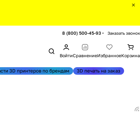
8 (800) 500-45-93
Заказать звонок
Войти
Сравнение
Избранное
Корзина
асти 3D принтеров по брендам
3D печать на заказ