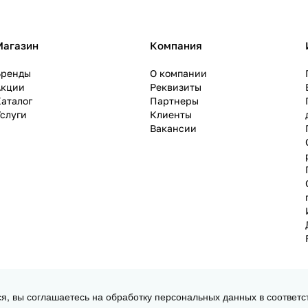
Магазин
Компания
Бренды
О компании
Акции
Реквизиты
аталог
Партнеры
слуги
Клиенты
Вакансии
ся, вы соглашаетесь на обработку персональных данных в соответс
 3D принтеров, ЧПУ станков и робототехники