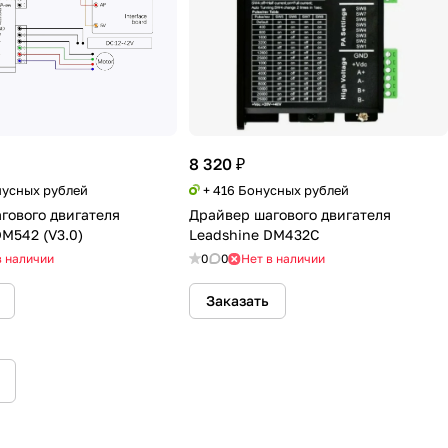
8 320 ₽
нусных рублей
+ 416 Бонусных рублей
гового двигателя
Драйвер шагового двигателя
DM542 (V3.0)
Leadshine DM432C
в наличии
0
0
Нет в наличии
Заказать