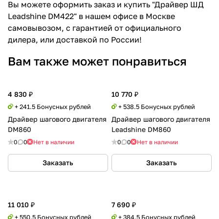
Вы можете оформить заказ и купить "Драйвер ШД
Leadshine DM422" в нашем офисе в Москве
самовывозом, с гарантией от официального
дилера, или доставкой по России!
Вам также может понравиться
4 830 ₽
10 770 ₽
+ 241.5 Бонусных рублей
+ 538.5 Бонусных рублей
Драйвер шагового двигателя
Драйвер шагового двигателя
DM860
Leadshine DM860
0
0
Нет в наличии
0
0
Нет в наличии
Заказать
Заказать
11 010 ₽
7 690 ₽
+ 550.5 Бонусных рублей
+ 384.5 Бонусных рублей