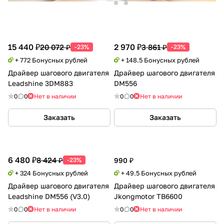
15 440 ₽
2 970 ₽
20 072 ₽
3 861 ₽
-23%
-23%
+ 772 Бонусных рублей
+ 148.5 Бонусных рублей
Драйвер шагового двигателя
Драйвер шагового двигателя
Leadshine 3DM883
DM556
0
0
Нет в наличии
0
0
Нет в наличии
Заказать
Заказать
6 480 ₽
8 424 ₽
-23%
990 ₽
+ 324 Бонусных рублей
+ 49.5 Бонусных рублей
Драйвер шагового двигателя
Драйвер шагового двигателя
Leadshine DM556 (V3.0)
Jkongmotor TB6600
0
0
Нет в наличии
0
0
Нет в наличии