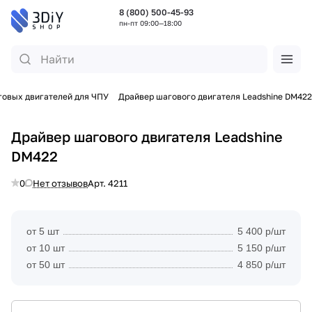
8 (800) 500-45-93
пн-пт 09:00—18:00
овых двигателей для ЧПУ
Драйвер шагового двигателя Leadshine DM422
Драйвер шагового двигателя Leadshine
DM422
0
Нет отзывов
Арт.
4211
от 5 шт
5 400 р/шт
от 10 шт
5 150 р/шт
от 50 шт
4 850 р/шт