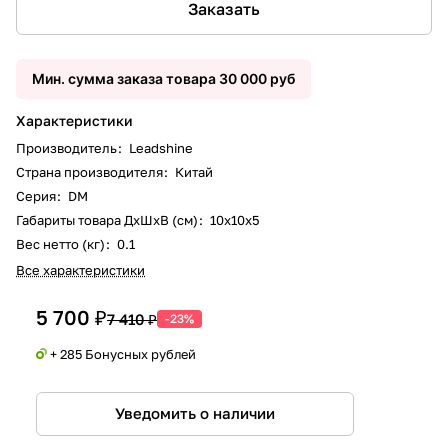
Заказать
Мин. сумма заказа товара 30 000 руб
Характеристики
Производитель
:
Leadshine
Страна производителя
:
Китай
Серия
:
DM
Габариты товара ДxШxВ (см)
:
10х10х5
Вес нетто (кг)
:
0.1
Все характеристики
5 700 ₽
7 410 ₽
-23%
+ 285 Бонусных рублей
Уведомить о наличии