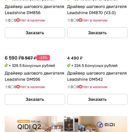
Драйвер шагового двигателя
Драйвер шагового двигателя
Leadshine DM856
Leadshine DM870 (V3.0)
0
0
Нет в наличии
0
0
Нет в наличии
Заказать
Заказать
6 590 ₽
8 567 ₽
-23%
4 490 ₽
+ 329.5 Бонусных рублей
+ 224.5 Бонусных рублей
Драйвер шагового двигателя
Драйвер шагового двигателя
Leadshine DM556
Leadshine DM542
0
0
Нет в наличии
0
0
Нет в наличии
Заказать
Заказать