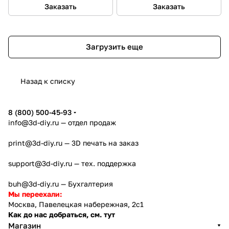
Заказать
Заказать
Загрузить еще
Назад к списку
8 (800) 500-45-93
info@3d-diy.ru
— отдел продаж
print@3d-diy.ru
— 3D печать на заказ
support@3d-diy.ru
— тех. поддержка
buh@3d-diy.ru
— Бухгалтерия
Мы переехали:
Москва, Павелецкая набережная, 2с1
Как до нас добраться, см. тут
Магазин