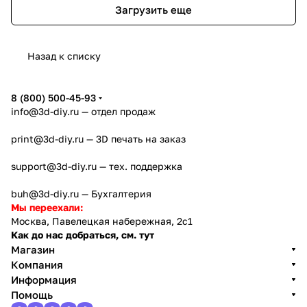
Загрузить еще
Назад к списку
8 (800) 500-45-93
info@3d-diy.ru
— отдел продаж
print@3d-diy.ru
— 3D печать на заказ
support@3d-diy.ru
— тех. поддержка
buh@3d-diy.ru
— Бухгалтерия
Мы переехали:
Москва, Павелецкая набережная, 2с1
Как до нас добраться, см. тут
Магазин
Компания
Информация
Помощь