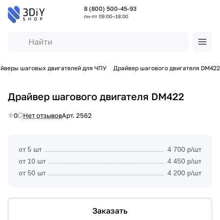
8 (800) 500-45-93
пн-пт 09:00—18:00
йверы шаговых двигателей для ЧПУ
Драйвер шагового двигателя DM422
Драйвер шагового двигателя DM422
0
Нет отзывов
Арт.
2562
от 5 шт
4 700 р/шт
от 10 шт
4 450 р/шт
от 50 шт
4 200 р/шт
Заказать