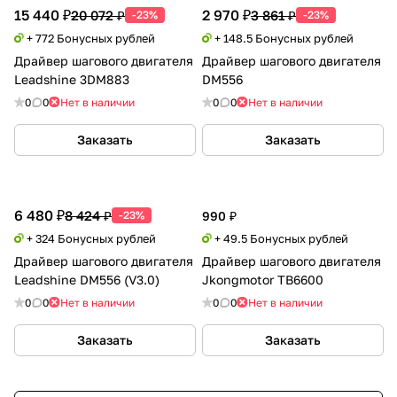
15 440 ₽
2 970 ₽
20 072 ₽
3 861 ₽
-23%
-23%
+ 772 Бонусных рублей
+ 148.5 Бонусных рублей
Драйвер шагового двигателя
Драйвер шагового двигателя
Leadshine 3DM883
DM556
0
0
Нет в наличии
0
0
Нет в наличии
Заказать
Заказать
6 480 ₽
8 424 ₽
-23%
990 ₽
+ 324 Бонусных рублей
+ 49.5 Бонусных рублей
Драйвер шагового двигателя
Драйвер шагового двигателя
Leadshine DM556 (V3.0)
Jkongmotor TB6600
0
0
Нет в наличии
0
0
Нет в наличии
Заказать
Заказать