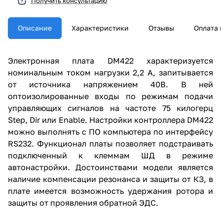
Получить консультацию
Описание
Характеристики
Отзывы
Оплата 
Электронная плата DM422 характеризуется
номинальным током нагрузки 2,2 А, запитывается
от источника напряжением 40В. В ней
оптоизолированные входы по режимам подачи
управляющих сигналов на частоте 75 килогерц
Step, Dir или Enable. Настройки контроллера DM422
можно выполнять с ПО компьютера по интерфейсу
RS232. Функционал платы позволяет подстраивать
подключенный к клеммам ШД в режиме
автонастройки. Достоинствами модели является
наличие компенсации резонанса и защиты от КЗ, в
плате имеется возможность удержания ротора и
защиты от проявления обратной ЭДС.