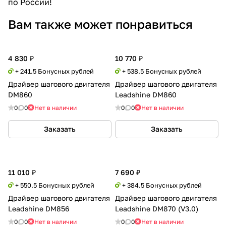
по России!
Вам также может понравиться
4 830 ₽
10 770 ₽
+ 241.5 Бонусных рублей
+ 538.5 Бонусных рублей
Драйвер шагового двигателя
Драйвер шагового двигателя
DM860
Leadshine DM860
0
0
Нет в наличии
0
0
Нет в наличии
Заказать
Заказать
11 010 ₽
7 690 ₽
+ 550.5 Бонусных рублей
+ 384.5 Бонусных рублей
Драйвер шагового двигателя
Драйвер шагового двигателя
Leadshine DM856
Leadshine DM870 (V3.0)
0
0
Нет в наличии
0
0
Нет в наличии