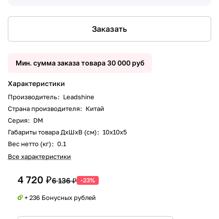
Заказать
Мин. сумма заказа товара 30 000 руб
Характеристики
Производитель
:
Leadshine
Страна производителя
:
Китай
Серия
:
DM
Габариты товара ДxШxВ (см)
:
10х10х5
Вес нетто (кг)
:
0.1
Все характеристики
4 720 ₽
6 136 ₽
-23%
+ 236 Бонусных рублей