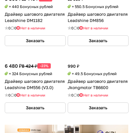
+ 440 Бонусных рублей
+ 550.5 Бонусных рублей
Драйвер шагового двигателя
Драйвер шагового двигателя
Leadshine DM1182
Leadshine DM856
0
0
Нет в наличии
0
0
Нет в наличии
Заказать
Заказать
6 480 ₽
8 424 ₽
-23%
990 ₽
+ 324 Бонусных рублей
+ 49.5 Бонусных рублей
Драйвер шагового двигателя
Драйвер шагового двигателя
Leadshine DM556 (V3.0)
Jkongmotor TB6600
0
0
Нет в наличии
0
0
Нет в наличии
Заказать
Заказать