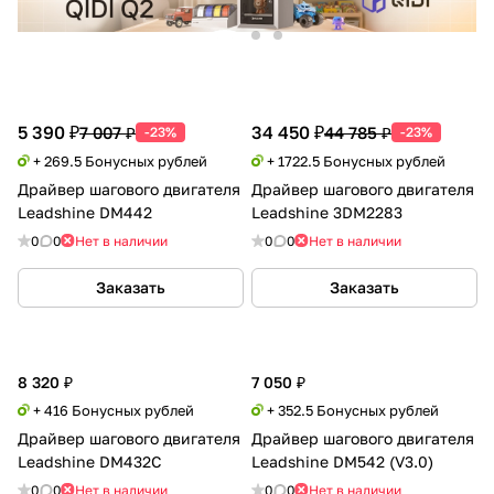
5 390 ₽
34 450 ₽
7 007 ₽
44 785 ₽
-23%
-23%
+ 269.5 Бонусных рублей
+ 1722.5 Бонусных рублей
Драйвер шагового двигателя
Драйвер шагового двигателя
Leadshine DM442
Leadshine 3DM2283
0
0
Нет в наличии
0
0
Нет в наличии
Заказать
Заказать
8 320 ₽
7 050 ₽
+ 416 Бонусных рублей
+ 352.5 Бонусных рублей
Драйвер шагового двигателя
Драйвер шагового двигателя
Leadshine DM432C
Leadshine DM542 (V3.0)
0
0
Нет в наличии
0
0
Нет в наличии