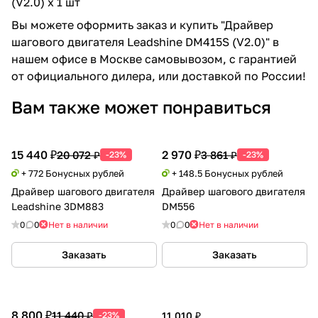
(V2.0) x 1 шт
Вы можете оформить заказ и купить "Драйвер
шагового двигателя Leadshine DM415S (V2.0)" в
нашем офисе в Москве самовывозом, с гарантией
от официального дилера, или доставкой по России!
Вам также может понравиться
15 440 ₽
2 970 ₽
20 072 ₽
3 861 ₽
-23%
-23%
+ 772 Бонусных рублей
+ 148.5 Бонусных рублей
Драйвер шагового двигателя
Драйвер шагового двигателя
Leadshine 3DM883
DM556
0
0
Нет в наличии
0
0
Нет в наличии
Заказать
Заказать
8 800 ₽
11 440 ₽
-23%
11 010 ₽