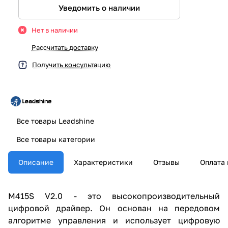
Уведомить о наличии
Нет в наличии
Рассчитать доставку
Получить консультацию
Все товары Leadshine
Все товары категории
Описание
Характеристики
Отзывы
Оплата 
M415S V2.0 - это высокопроизводительный
цифровой драйвер. Он основан на передовом
алгоритме управления и использует цифровую