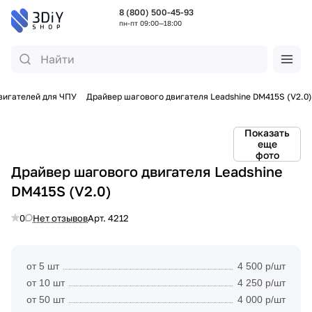
8 (800) 500-45-93
пн-пт 09:00—18:00
вигателей для ЧПУ
Драйвер шагового двигателя Leadshine DM415S (V2.0)
Показать
еще
фото
Драйвер шагового двигателя Leadshine
DM415S (V2.0)
0
Нет отзывов
Арт.
4212
от 5 шт
4 500 р/шт
от 10 шт
4 250 р/шт
от 50 шт
4 000 р/шт