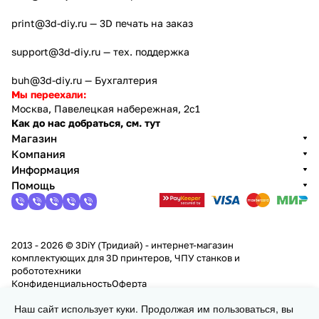
print@3d-diy.ru
— 3D печать на заказ
support@3d-diy.ru
— тех. поддержка
buh@3d-diy.ru
— Бухгалтерия
Мы переехали:
Москва, Павелецкая набережная, 2с1
Как до нас добраться, см. тут
Магазин
Компания
Информация
Помощь
2013 - 2026 © 3DiY (Тридиай) - интернет-магазин
комплектующих для 3D принтеров, ЧПУ станков и
робототехники
Конфиденциальность
Оферта
Наш сайт использует куки. Продолжая им пользоваться, вы