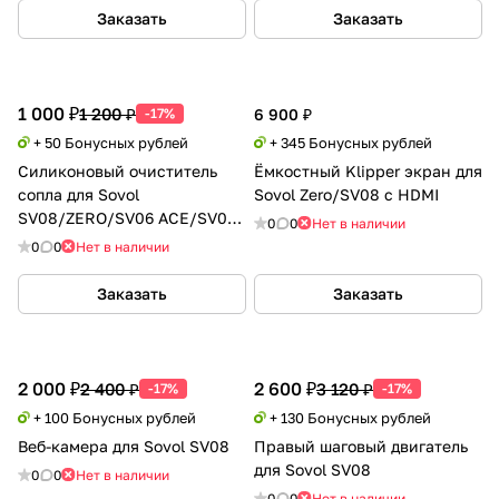
Заказать
Заказать
1 000 ₽
1 200 ₽
-17%
6 900 ₽
+ 50 Бонусных рублей
+ 345 Бонусных рублей
Силиконовый очиститель
Ёмкостный Klipper экран для
сопла для Sovol
Sovol Zero/SV08 с HDMI
SV08/ZERO/SV06 ACE/SV06P
0
0
Нет в наличии
ACE
0
0
Нет в наличии
Заказать
Заказать
2 000 ₽
2 600 ₽
2 400 ₽
3 120 ₽
-17%
-17%
+ 100 Бонусных рублей
+ 130 Бонусных рублей
Веб-камера для Sovol SV08
Правый шаговый двигатель
для Sovol SV08
0
0
Нет в наличии
0
0
Нет в наличии