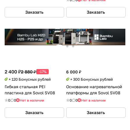
Заказать
Заказать
2 400 ₽
2 880 ₽
-17%
6 000 ₽
+ 120 Бонусных рублей
+ 300 Бонусных рублей
Гибкая стальная PEI
Основание нагревательной
пластина для Sovol SV08
платформы для Sovol SV08
0
0
Нет в наличии
0
0
Нет в наличии
Заказать
Заказать