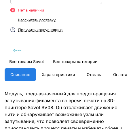
Нет в наличии
Рассчитать доставку
Получить консультацию
Все товары Sovol
Все товары категории
Описание
Характеристики
Отзывы
Оплата 
Модуль, предназначенный для предотвращения
запутывания филамента во время печати на 3D-
принтере Sovol SV08. Он отслеживает движение
нити и обнаруживает возможные узлы или
запутывания, что позволяет своевременно
приостановить процесс печати и избежать сбоев и