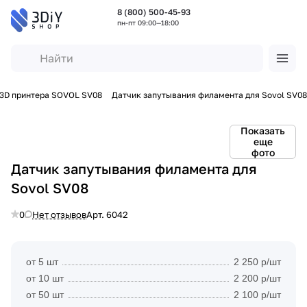
8 (800) 500-45-93
пн-пт 09:00—18:00
 3D принтера SOVOL SV08
Датчик запутывания филамента для Sovol SV08
Показать
еще
фото
Датчик запутывания филамента для
Sovol SV08
0
Нет отзывов
Арт.
6042
от 5 шт
2 250 р/шт
от 10 шт
2 200 р/шт
от 50 шт
2 100 р/шт