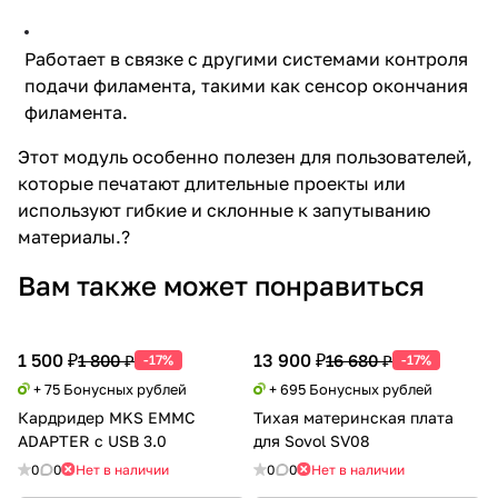
Работает в связке с другими системами контроля
подачи филамента, такими как сенсор окончания
филамента.
Этот модуль особенно полезен для пользователей,
которые печатают длительные проекты или
используют гибкие и склонные к запутыванию
материалы.?
Вам также может понравиться
1 500 ₽
13 900 ₽
1 800 ₽
16 680 ₽
-17%
-17%
+ 75 Бонусных рублей
+ 695 Бонусных рублей
Кардридер MKS EMMC
Тихая материнская плата
ADAPTER с USB 3.0
для Sovol SV08
0
0
Нет в наличии
0
0
Нет в наличии