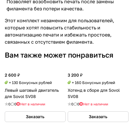
Позволяет возобновить печать после замены
филамента без потери качества.
Этот комплект незаменим для пользователей,
которые хотят повысить стабильность и
автоматизацию печати и избежать простоев,
связанных с отсутствием филамента.
Вам также может понравиться
2 600 ₽
3 200 ₽
+ 130 Бонусных рублей
+ 160 Бонусных рублей
Левый шаговый двигатель
Хотенд в сборе для Sovol
для Sovol SV08
SV08
0
0
Нет в наличии
0
0
Нет в наличии
Заказать
Заказать