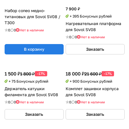
7 900 ₽
Набор сопео медно-
+ 395 Бонусных рублей
титановых для Sovol SV08 /
T300
Нагревательная платформа
для Sovol SV08
0
0
Нет в наличии
0
0
Нет в наличии
В корзину
Заказать
1 500 ₽
18 000 ₽
1 800 ₽
21 600 ₽
-17%
-17%
+ 75 Бонусных рублей
+ 900 Бонусных рублей
Держатель катушки
Комплет зашивки корпуса
филамента для Sovol SV08
для Sovol SV08
0
0
Нет в наличии
0
0
Нет в наличии
Заказать
Заказать