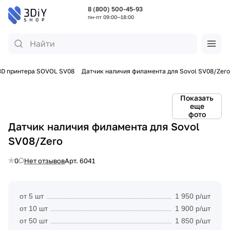
8 (800) 500-45-93
пн-пт 09:00—18:00
3D принтера SOVOL SV08
Датчик наличия филамента для Sovol SV08/Zero
Показать
еще
фото
Датчик наличия филамента для Sovol
SV08/Zero
0
Нет отзывов
Арт.
6041
от 5 шт
1 950 р/шт
от 10 шт
1 900 р/шт
от 50 шт
1 850 р/шт