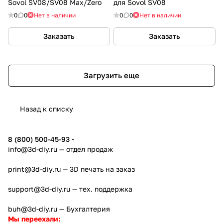
Sovol SV08/SV08 Max/Zero
для Sovol SV08
0
0
Нет в наличии
0
0
Нет в наличии
Заказать
Заказать
Загрузить еще
Назад к списку
8 (800) 500-45-93
info@3d-diy.ru
— отдел продаж
print@3d-diy.ru
— 3D печать на заказ
support@3d-diy.ru
— тех. поддержка
buh@3d-diy.ru
— Бухгалтерия
Мы переехали: