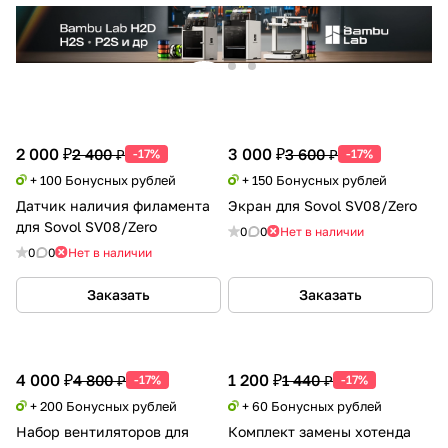
2 000 ₽
3 000 ₽
2 400 ₽
3 600 ₽
-17%
-17%
+ 100 Бонусных рублей
+ 150 Бонусных рублей
Датчик наличия филамента
Экран для Sovol SV08/Zero
для Sovol SV08/Zero
0
0
Нет в наличии
0
0
Нет в наличии
Заказать
Заказать
4 000 ₽
1 200 ₽
4 800 ₽
1 440 ₽
-17%
-17%
+ 200 Бонусных рублей
+ 60 Бонусных рублей
Набор вентиляторов для
Комплект замены хотенда