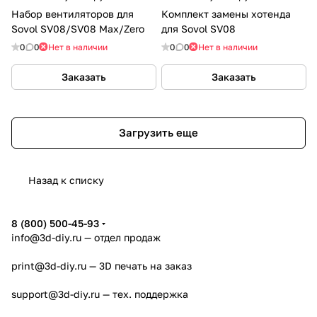
Набор вентиляторов для
Комплект замены хотенда
Sovol SV08/SV08 Max/Zero
для Sovol SV08
0
0
Нет в наличии
0
0
Нет в наличии
Заказать
Заказать
Загрузить еще
Назад к списку
8 (800) 500-45-93
info@3d-diy.ru
— отдел продаж
print@3d-diy.ru
— 3D печать на заказ
support@3d-diy.ru
— тех. поддержка