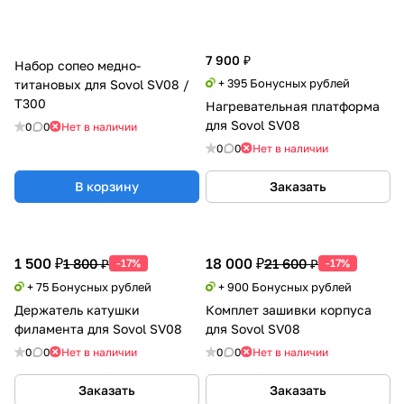
7 900 ₽
Набор сопео медно-
+ 395 Бонусных рублей
титановых для Sovol SV08 /
T300
Нагревательная платформа
для Sovol SV08
0
0
Нет в наличии
0
0
Нет в наличии
В корзину
Заказать
1 500 ₽
18 000 ₽
1 800 ₽
21 600 ₽
-17%
-17%
+ 75 Бонусных рублей
+ 900 Бонусных рублей
Держатель катушки
Комплет зашивки корпуса
филамента для Sovol SV08
для Sovol SV08
0
0
Нет в наличии
0
0
Нет в наличии
Заказать
Заказать