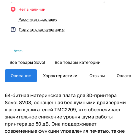
Нет в наличии
Рассчитать доставку
Получить консультацию
Все товары Sovol
Все товары категории
Описание
Характеристики
Отзывы
Оплата 
64-битная материнская плата для 3D-принтера
Sovol SV08, оснащенная бесшумными драйверами
шаговых двигателей TMC2209, что обеспечивает
значительное снижение уровня шума работы
принтера до 50 дБ. Она поддерживает
современные функции управления печатью, такие