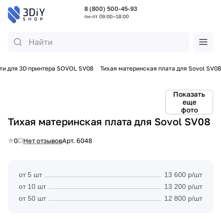
8 (800) 500-45-93
пн-пт 09:00—18:00
ти для 3D принтера SOVOL SV08
Тихая материнская плата для Sovol SV08
Показать
еще
фото
Тихая материнская плата для Sovol SV08
0
Нет отзывов
Арт.
6048
от 5 шт
13 600 р/шт
от 10 шт
13 200 р/шт
от 50 шт
12 800 р/шт