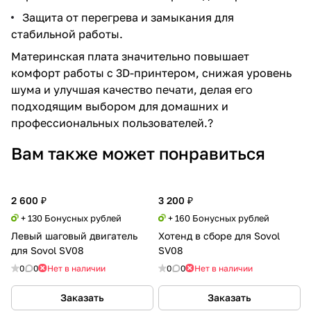
Защита от перегрева и замыкания для
стабильной работы.
Материнская плата значительно повышает
комфорт работы с 3D-принтером, снижая уровень
шума и улучшая качество печати, делая его
подходящим выбором для домашних и
профессиональных пользователей.?
Вам также может понравиться
2 600 ₽
3 200 ₽
+ 130 Бонусных рублей
+ 160 Бонусных рублей
Левый шаговый двигатель
Хотенд в сборе для Sovol
для Sovol SV08
SV08
0
0
Нет в наличии
0
0
Нет в наличии
Заказать
Заказать