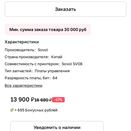
Заказать
Мин. сумма заказа товара 30 000 руб
Характеристики
Производитель
:
Sovol
Страна производителя
:
Китай
Совместимость с принтером
:
Sovol SV08
Тип запчастей
:
Платы управления
Разрядность платы, бит
:
64
Все характеристики
13 900 ₽
16 680 ₽
-17%
+ 695 Бонусных рублей
Уведомить о наличии