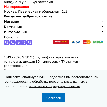
buh@3d-diy.ru
— Бухгалтерия
Мы переехали:
Москва, Павелецкая набережная, 2с1
Как до нас добраться, см. тут
Магазин
Компания
Информация
Помощь
2013 - 2026 © 3DiY (Тридиай) - интернет-магазин
комплектующих для 3D принтеров, ЧПУ станков и
робототехники
Конфиденциальность
Оферта
Наш сайт использует куки. Продолжая им пользоваться, вы
соглашаетесь на обработку персональных данных в
Заказать
соответствии с
политикой конфиденциальности
.
Согласен
Главная
Каталог
Корзина
Избранные
Кабинет
Сравнение