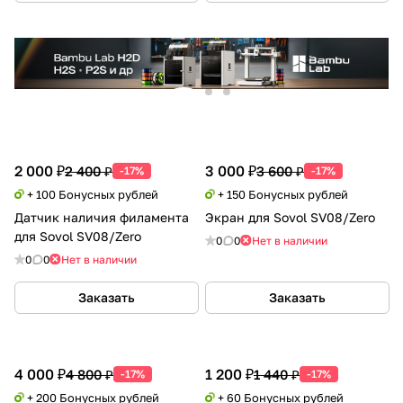
2 000 ₽
3 000 ₽
2 400 ₽
3 600 ₽
-17%
-17%
+ 100 Бонусных рублей
+ 150 Бонусных рублей
Датчик наличия филамента
Экран для Sovol SV08/Zero
для Sovol SV08/Zero
0
0
Нет в наличии
0
0
Нет в наличии
Заказать
Заказать
4 000 ₽
1 200 ₽
4 800 ₽
1 440 ₽
-17%
-17%
+ 200 Бонусных рублей
+ 60 Бонусных рублей