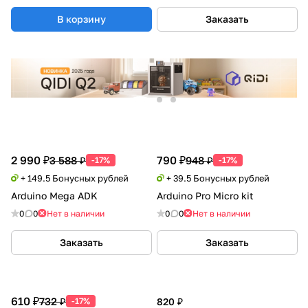
В корзину
Заказать
2 990 ₽
790 ₽
3 588 ₽
948 ₽
-17%
-17%
+ 149.5 Бонусных рублей
+ 39.5 Бонусных рублей
Arduino Mega ADK
Arduino Pro Micro kit
0
0
Нет в наличии
0
0
Нет в наличии
Заказать
Заказать
610 ₽
732 ₽
-17%
820 ₽