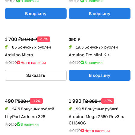
0
0
В наличии
0
0
В наличии
В корзину
В корзину
1 700 ₽
2 040 ₽
-17%
390 ₽
+ 85 Бонусных рублей
+ 19.5 Бонусных рублей
Arduino Micro
Arduino Pro Mini Kit
0
0
Нет в наличии
0
0
В наличии
Заказать
В корзину
490 ₽
1 990 ₽
588 ₽
2 388 ₽
-17%
-17%
+ 24.5 Бонусных рублей
+ 99.5 Бонусных рублей
LilyPad Arduino 328
Arduino Mega 2560 Rev3 на
CH340G
0
0
В наличии
0
0
Нет в наличии