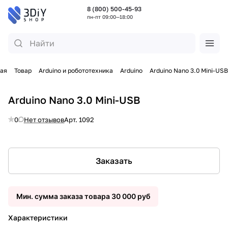
8 (800) 500-45-93
пн-пт 09:00—18:00
ная
Товар
Arduino и робототехника
Arduino
Arduino Nano 3.0 Mini-USB
Arduino Nano 3.0 Mini-USB
0
Нет отзывов
Арт.
1092
Заказать
Мин. сумма заказа товара 30 000 руб
Характеристики