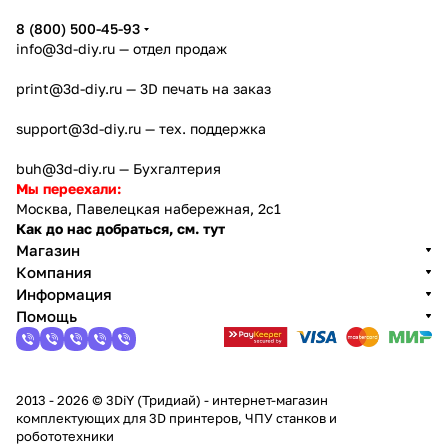
8 (800) 500-45-93
info@3d-diy.ru
— отдел продаж
print@3d-diy.ru
— 3D печать на заказ
support@3d-diy.ru
— тех. поддержка
buh@3d-diy.ru
— Бухгалтерия
Мы переехали:
Москва, Павелецкая набережная, 2с1
Как до нас добраться, см. тут
Магазин
Компания
Информация
Помощь
2013 - 2026 © 3DiY (Тридиай) - интернет-магазин
комплектующих для 3D принтеров, ЧПУ станков и
робототехники