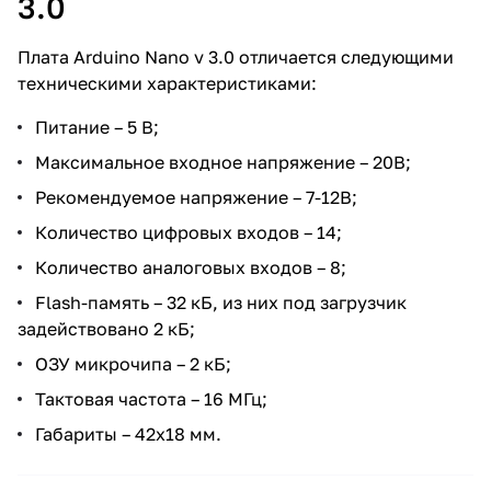
3.0
Плата Arduino Nano v 3.0 отличается следующими
техническими характеристиками:
Питание – 5 В;
Максимальное входное напряжение – 20В;
Рекомендуемое напряжение – 7-12В;
Количество цифровых входов – 14;
Количество аналоговых входов – 8;
Flash-память – 32 кБ, из них под загрузчик
задействовано 2 кБ;
ОЗУ микрочипа – 2 кБ;
Тактовая частота – 16 МГц;
Габариты – 42х18 мм.