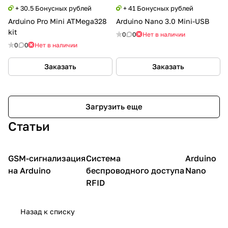
+ 30.5 Бонусных рублей
+ 41 Бонусных рублей
Arduino Pro Mini ATMega328
Arduino Nano 3.0 Mini-USB
kit
0
0
Нет в наличии
0
0
Нет в наличии
Заказать
Заказать
Загрузить еще
Статьи
GSM-сигнализация
Система
Arduino
Arduino
Проекты
Проекты
платы
на Arduino
беспроводного доступа
Nano
RFID
Назад к списку