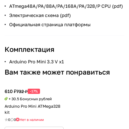
ATmega48A/PA/88A/PA/168A/PA/328/P CPU
(pdf)
Электрическая схема
(pdf)
Официальная страница платформы
Комплектация
Arduino Pro Mini 3.3 V x1
Вам также может понравиться
610 ₽
732 ₽
-17%
+ 30.5 Бонусных рублей
Arduino Pro Mini ATMega328
kit
0
0
Нет в наличии