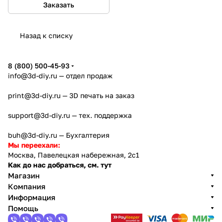
Заказать
Назад к списку
8 (800) 500-45-93
info@3d-diy.ru
— отдел продаж
print@3d-diy.ru
— 3D печать на заказ
support@3d-diy.ru
— тех. поддержка
buh@3d-diy.ru
— Бухгалтерия
Мы переехали:
Москва, Павелецкая набережная, 2с1
Как до нас добраться, см. тут
Магазин
Компания
Информация
Помощь