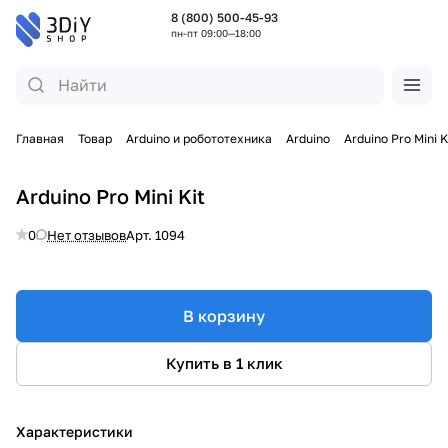
8 (800) 500-45-93
пн-пт 09:00—18:00
Главная
Товар
Arduino и робототехника
Arduino
Arduino Pro Mini K
Arduino Pro Mini Kit
0
Нет отзывов
Арт.
1094
В корзину
Купить в 1 клик
Характеристики