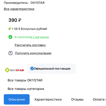
Производитель
:
OKYSTAR
Все характеристики
390 ₽
+ 19.5 Бонусных рублей
В наличии
в 1 магазине
Рассчитать доставку
Получить консультацию
Официальный поставщик
Все товары OKYSTAR
Все товары категории
Описание
Характеристики
Отзывы
Оплата 