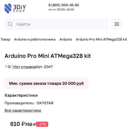
8 (800) 500-45-93
пн-пт 09:00—18:00
Товар
Arduino и робототехника
Arduino
Arduino Pro Mini ATMega328 kit
Arduino Pro Mini ATMega328 kit
0
Нет отзывов
Арт.
2047
Мин. сумма заказа товара 30 000 руб
Характеристики
Производитель
:
OKYSTAR
Все характеристики
610 ₽
732 ₽
-17%