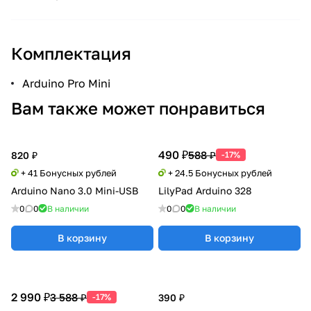
Комплектация
Arduino Pro Mini
Вам также может понравиться
490 ₽
588 ₽
820 ₽
-17%
+ 41 Бонусных рублей
+ 24.5 Бонусных рублей
Arduino Nano 3.0 Mini-USB
LilyPad Arduino 328
0
0
В наличии
0
0
В наличии
В корзину
В корзину
2 990 ₽
3 588 ₽
-17%
390 ₽