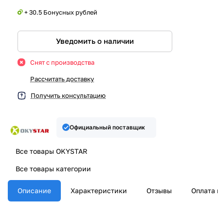
+ 30.5 Бонусных рублей
Уведомить о наличии
Снят с производства
Рассчитать доставку
Получить консультацию
Официальный поставщик
Все товары OKYSTAR
Все товары категории
Описание
Характеристики
Отзывы
Оплата 