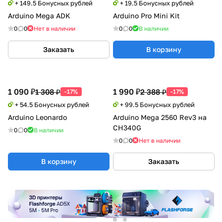
+ 149.5 Бонусных рублей
+ 19.5 Бонусных рублей
Arduino Mega ADK
Arduino Pro Mini Kit
0
0
Нет в наличии
0
0
В наличии
Заказать
В корзину
1 090 ₽
1 990 ₽
1 308 ₽
2 388 ₽
-17%
-17%
+ 54.5 Бонусных рублей
+ 99.5 Бонусных рублей
Arduino Leonardo
Arduino Mega 2560 Rev3 на
CH340G
0
0
В наличии
0
0
Нет в наличии
В корзину
Заказать