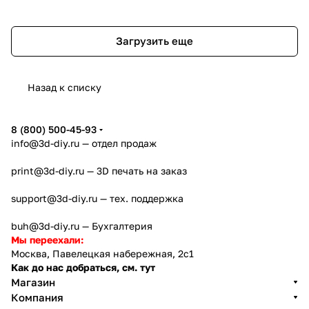
Загрузить еще
Назад к списку
8 (800) 500-45-93
info@3d-diy.ru
— отдел продаж
print@3d-diy.ru
— 3D печать на заказ
support@3d-diy.ru
— тех. поддержка
buh@3d-diy.ru
— Бухгалтерия
Мы переехали:
Москва, Павелецкая набережная, 2с1
Как до нас добраться, см. тут
Магазин
Компания