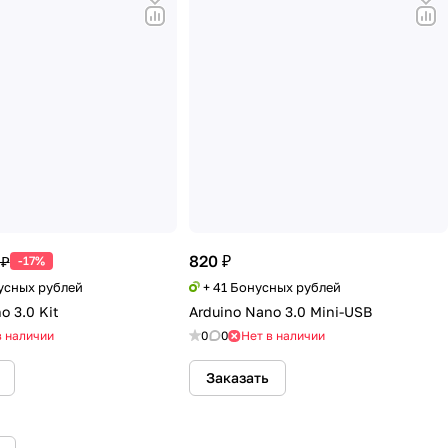
820 ₽
 ₽
-17%
нусных рублей
+ 41 Бонусных рублей
o 3.0 Kit
Arduino Nano 3.0 Mini-USB
в наличии
0
0
Нет в наличии
Заказать