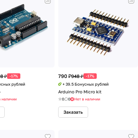
790 ₽
08 ₽
948 ₽
-17%
-17%
усных рублей
+ 39.5 Бонусных рублей
o
Arduino Pro Micro kit
в наличии
0
0
Нет в наличии
Заказать