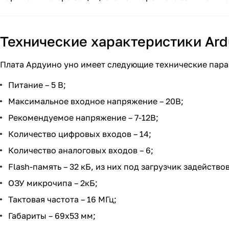
Технические характеристики Ard
Плата Ардуино уно имеет следующие технические пар
Питание – 5 В;
Максимальное входное напряжение – 20В;
Рекомендуемое напряжение – 7-12В;
Количество цифровых входов – 14;
Количество аналоговых входов – 6;
Flash-память – 32 кБ, из них под загрузчик задейство
ОЗУ микрочипа – 2кБ;
Тактовая частота – 16 МГц;
Габариты – 69х53 мм;