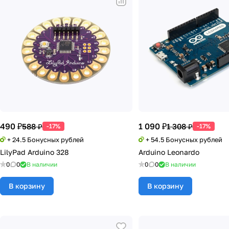
490 ₽
1 090 ₽
588 ₽
1 308 ₽
-17%
-17%
+ 24.5 Бонусных рублей
+ 54.5 Бонусных рублей
LilyPad Arduino 328
Arduino Leonardo
0
0
В наличии
0
0
В наличии
В корзину
В корзину