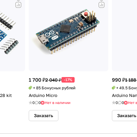
1 700 ₽
990 ₽
2 040 ₽
1 188
-17%
+ 85 Бонусных рублей
+ 49.5 Бо
28 kit
Arduino Micro
Arduino Nan
0
0
Нет в наличии
0
0
Нет 
Заказать
Заказать