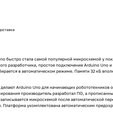
доставка
 Uno быстро стала самой популярной микросхемой у по
ого разработчика, простое подключение Arduino Uno и
бирается в автоматическом режиме. Памяти 32 кБ впол
 делают Arduino Uno для начинающих робототехников
ирования производитель разработал ПО, а прописанны
 записывается микросхемой после автоматической пер
ки. Платформа укомплектована автоматическим предох