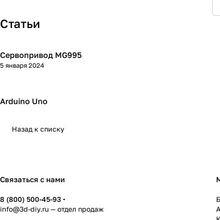
Статьи
Сервопривод MG995
Arduino механика
5 января 2024
Arduino Uno
Arduino платы
Назад к списку
Связаться с нами
8 (800) 500-45-93
info@3d-diy.ru
— отдел продаж
К