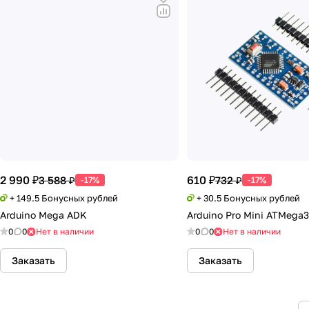
2 990 ₽
610 ₽
3 588 ₽
732 ₽
-17%
-17%
+ 149.5 Бонусных рублей
+ 30.5 Бонусных рублей
Arduino Mega ADK
Arduino Pro Mini ATMega3
0
0
Нет в наличии
0
0
Нет в наличии
Заказать
Заказать