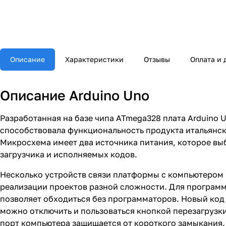
Описание
Характеристики
Отзывы
Оплата и 
Описание Arduino Uno
Разработанная на базе чипа ATmega328 плата Arduino
способствовала функциональность продукта итальянск
Микросхема имеет два источника питания, которое вы
загрузчика и исполняемых кодов.
Несколько устройств связи платформы с компьютером
реализации проектов разной сложности. Для программ
позволяет обходиться без программаторов. Новый код
можно отключить и пользоваться кнопкой перезагруз
порт компьютера защищается от короткого замыкания.