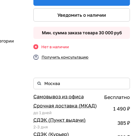
Уведомить о наличии
Мин. сумма заказа товара 30 000 руб
егории
Нет в наличии
Получить консультацию
Самовывоз из офиса
Бесплатно
Срочная доставка (МКАД)
1 490 ₽
до 1 дней
СДЭК (Пункт выдачи)
385 ₽
2-3 дня
СДЭК (Курьер)