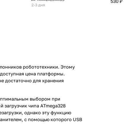
530 ₽
2-3 дня
клонников робототехники. Этому
 доступная цена платформы.
не достаточно для хранения
 оптимальным выбором при
й загрузчик чипа ATmega328
езагрузки, однако эту функцию
ранителем, с помощью которого USB