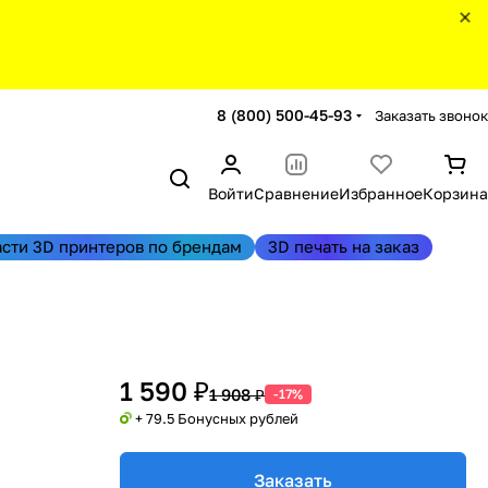
8 (800) 500-45-93
Заказать звонок
Войти
Сравнение
Избранное
Корзина
асти 3D принтеров по брендам
3D печать на заказ
1 590 ₽
1 908 ₽
-17%
+ 79.5 Бонусных рублей
Заказать