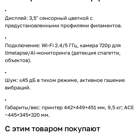
Дисплей: 3,5" сенсорный цветной с
предустановленными профилями филаментов.
Подключение: Wi-Fi 2.4/5 ГГц, камера 720p для
timelapse/AI-мониторинга (детекция спагетти,
объектов).
Шум: ≤45 дБ в тихом режиме, активное гашение
вибраций.
Габариты/вес: принтер 442×449×451 мм, 9,5 кг; ACE
~445×345×320 мм.
С этим товаром покупают