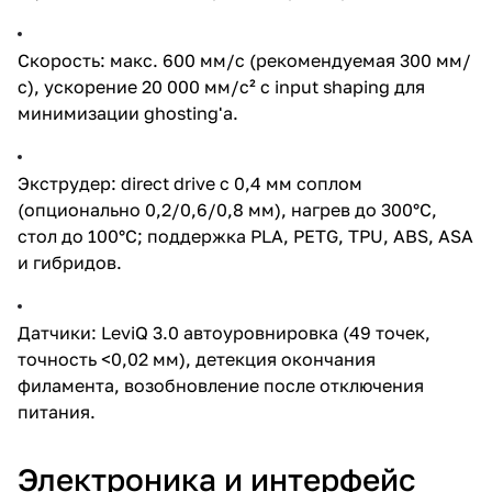
Скорость: макс. 600 мм/с (рекомендуемая 300 мм/
с), ускорение 20 000 мм/с² с input shaping для
минимизации ghosting'а.
Экструдер: direct drive с 0,4 мм соплом
(опционально 0,2/0,6/0,8 мм), нагрев до 300°C,
стол до 100°C; поддержка PLA, PETG, TPU, ABS, ASA
и гибридов.
Датчики: LeviQ 3.0 автоуровнировка (49 точек,
точность <0,02 мм), детекция окончания
филамента, возобновление после отключения
питания.
Электроника и интерфейс