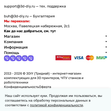
support@3d-diy.ru
— тех. поддержка
buh@3d-diy.ru
— Бухгалтерия
Мы переехали:
Москва, Павелецкая набережная, 2с1
Как до нас добраться, см. тут
Магазин
Компания
Информация
Помощь
2013 - 2026 © 3DiY (Тридиай) - интернет-магазин
комплектующих для 3D принтеров, ЧПУ станков и
робототехники
Конфиденциальность
Оферта
Наш сайт использует куки. Продолжая им пользоваться, вы
В корзину
соглашаетесь на обработку персональных данных в
соответствии с
политикой конфиденциальности
.