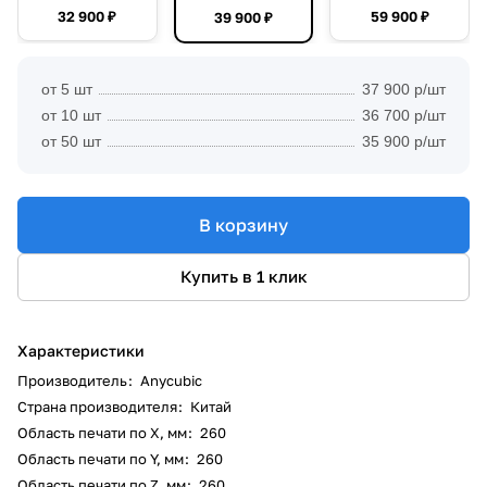
32 900 ₽
59 900 ₽
39 900 ₽
от 5 шт
37 900 р/шт
от 10 шт
36 700 р/шт
от 50 шт
35 900 р/шт
В корзину
Купить в 1 клик
Характеристики
Производитель
:
Anycubic
Страна производителя
:
Китай
Область печати по X, мм
:
260
Область печати по Y, мм
:
260
Область печати по Z, мм
:
260