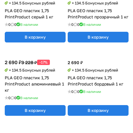
+ 134.5 Бонусных рублей
+ 134.5 Бонусных рублей
PLA GEO пластик 1,75
PLA GEO пластик 1,75
PrintProduct серый 1 кг
PrintProduct прозрачный 1 кг
0
0
В наличии
0
0
В наличии
В корзину
В корзину
2 690 ₽
3 228 ₽
-17%
2 690 ₽
+ 134.5 Бонусных рублей
+ 134.5 Бонусных рублей
PLA GEO пластик 1,75
PLA GEO пластик 1,75
PrintProduct алюминиевый 1
PrintProduct бордовый 1 кг
кг
0
0
В наличии
0
0
В наличии
В корзину
В корзину