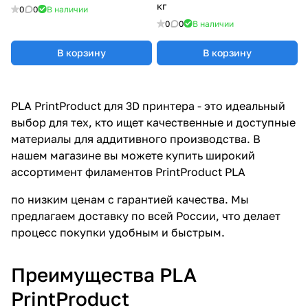
кг
0
0
В наличии
0
0
В наличии
В корзину
В корзину
PLA PrintProduct для 3D принтера - это идеальный
выбор для тех, кто ищет качественные и доступные
материалы для аддитивного производства. В
нашем магазине вы можете купить широкий
ассортимент филаментов PrintProduct PLA
по низким ценам с гарантией качества. Мы
предлагаем доставку по всей России, что делает
процесс покупки удобным и быстрым.
Преимущества PLA
PrintProduct