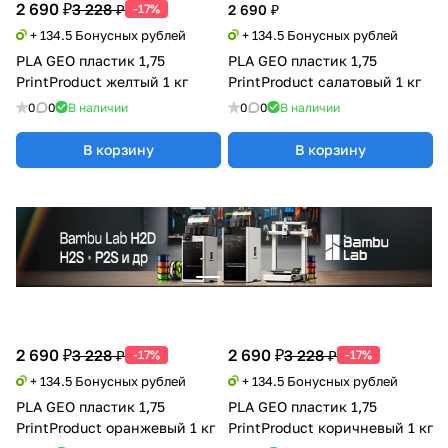
2 690 ₽
3 228 ₽
-17%
2 690 ₽
+ 134.5 Бонусных рублей
+ 134.5 Бонусных рублей
PLA GEO пластик 1,75
PLA GEO пластик 1,75
PrintProduct желтый 1 кг
PrintProduct салатовый 1 кг
0
0
В наличии
0
0
В наличии
В корзину
В корзину
2 690 ₽
2 690 ₽
3 228 ₽
3 228 ₽
-17%
-17%
+ 134.5 Бонусных рублей
+ 134.5 Бонусных рублей
PLA GEO пластик 1,75
PLA GEO пластик 1,75
PrintProduct оранжевый 1 кг
PrintProduct коричневый 1 кг