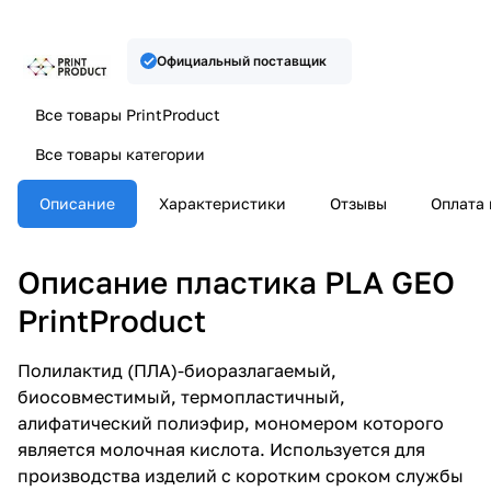
Официальный поставщик
Все товары PrintProduct
Все товары категории
Описание
Характеристики
Отзывы
Оплата 
Описание пластика PLA GEO
PrintProduct
Полилактид (ПЛА)-биоразлагаемый,
биосовместимый, термопластичный,
алифатический полиэфир, мономером которого
является молочная кислота. Используется для
производства изделий с коротким сроком службы