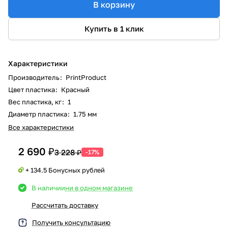
В корзину
Купить в 1 клик
Характеристики
Производитель
:
PrintProduct
Цвет пластика
:
Красный
Вес пластика, кг
:
1
Диаметр пластика
:
1.75 мм
Все характеристики
2 690 ₽
3 228 ₽
-17%
+ 134.5 Бонусных рублей
В наличии
ни в одном магазине
Рассчитать доставку
Получить консультацию