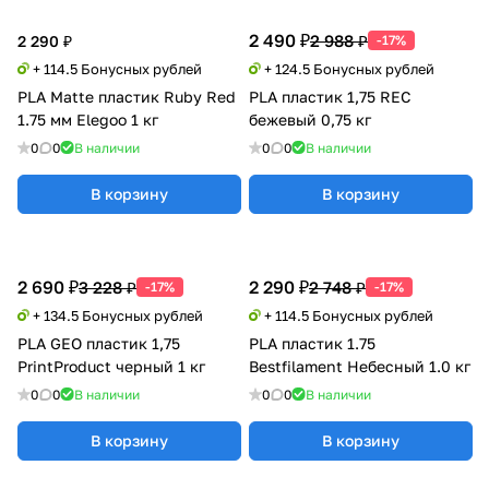
2 490 ₽
2 988 ₽
2 290 ₽
-17%
+ 114.5 Бонусных рублей
+ 124.5 Бонусных рублей
PLA Matte пластик Ruby Red
PLA пластик 1,75 REC
1.75 мм Elegoo 1 кг
бежевый 0,75 кг
0
0
В наличии
0
0
В наличии
В корзину
В корзину
2 690 ₽
2 290 ₽
3 228 ₽
2 748 ₽
-17%
-17%
+ 134.5 Бонусных рублей
+ 114.5 Бонусных рублей
PLA GEO пластик 1,75
PLA пластик 1.75
PrintProduct черный 1 кг
Bestfilament Небесный 1.0 кг
0
0
В наличии
0
0
В наличии
В корзину
В корзину