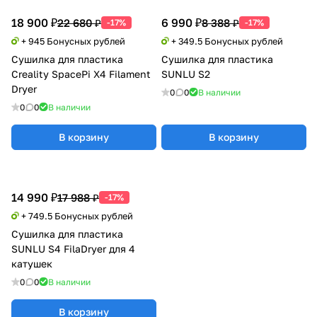
18 900 ₽
6 990 ₽
22 680 ₽
8 388 ₽
-17%
-17%
+ 945 Бонусных рублей
+ 349.5 Бонусных рублей
Сушилка для пластика
Сушилка для пластика
Creality SpacePi X4 Filament
SUNLU S2
Dryer
0
0
В наличии
0
0
В наличии
В корзину
В корзину
14 990 ₽
17 988 ₽
-17%
+ 749.5 Бонусных рублей
Сушилка для пластика
SUNLU S4 FilaDryer для 4
катушек
0
0
В наличии
В корзину