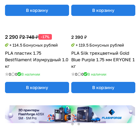
В корзину
В корзину
2 290 ₽
2 748 ₽
-17%
2 390 ₽
+ 114.5 Бонусных рублей
+ 119.5 Бонусных рублей
PLA пластик 1.75
PLA Silk трехцветный Gold
Bestfilament Изумрудный 1.0
Blue Purple 1.75 мм ERYONE 1
кг
кг
0
0
В наличии
0
0
В наличии
В корзину
В корзину