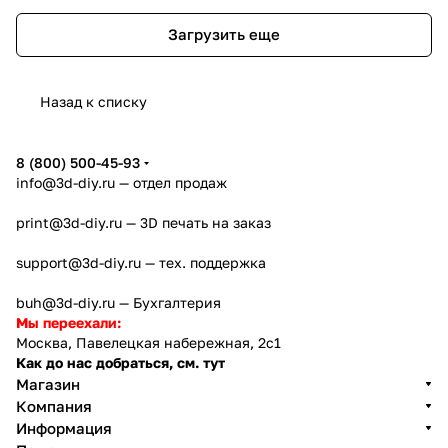
Загрузить еще
Назад к списку
8 (800) 500-45-93
info@3d-diy.ru
— отдел продаж
print@3d-diy.ru
— 3D печать на заказ
support@3d-diy.ru
— тех. поддержка
buh@3d-diy.ru
— Бухгалтерия
Мы переехали:
Москва, Павелецкая набережная, 2с1
Как до нас добраться, см. тут
Магазин
Компания
Информация