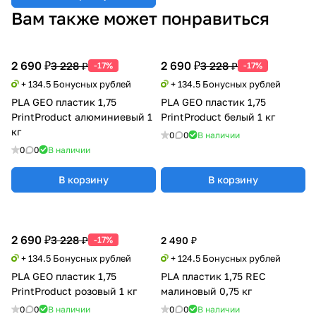
Вам также может понравиться
2 690 ₽
2 690 ₽
3 228 ₽
3 228 ₽
-17%
-17%
+ 134.5 Бонусных рублей
+ 134.5 Бонусных рублей
PLA GEO пластик 1,75
PLA GEO пластик 1,75
PrintProduct алюминиевый 1
PrintProduct белый 1 кг
кг
0
0
В наличии
0
0
В наличии
В корзину
В корзину
2 690 ₽
3 228 ₽
-17%
2 490 ₽
+ 134.5 Бонусных рублей
+ 124.5 Бонусных рублей
PLA GEO пластик 1,75
PLA пластик 1,75 REC
PrintProduct розовый 1 кг
малиновый 0,75 кг
0
0
В наличии
0
0
В наличии