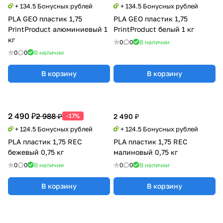
+ 134.5 Бонусных рублей
+ 134.5 Бонусных рублей
PLA GEO пластик 1,75
PLA GEO пластик 1,75
PrintProduct алюминиевый 1
PrintProduct белый 1 кг
кг
0
0
В наличии
0
0
В наличии
В корзину
В корзину
2 490 ₽
2 988 ₽
-17%
2 490 ₽
+ 124.5 Бонусных рублей
+ 124.5 Бонусных рублей
PLA пластик 1,75 REC
PLA пластик 1,75 REC
бежевый 0,75 кг
малиновый 0,75 кг
0
0
В наличии
0
0
В наличии
В корзину
В корзину