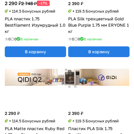
2 290 ₽
2 748 ₽
-17%
2 390 ₽
+ 114.5 Бонусных рублей
+ 119.5 Бонусных рублей
PLA пластик 1.75
PLA Silk трехцветный Gold
Bestfilament Изумрудный 1.0
Blue Purple 1.75 мм ERYONE 1
кг
кг
0
0
В наличии
0
0
В наличии
В корзину
В корзину
2 290 ₽
2 390 ₽
+ 114.5 Бонусных рублей
+ 119.5 Бонусных рублей
PLA Matte пластик Ruby Red
Пластик PLA Silk 1.75