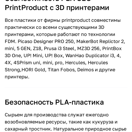
PrintProduct c 3D принтерами
Все пластики от фирмы printproduct совместимы
практически со всеми существующими 3D
принтерами, которые работают по технологии
FDM. Picaso Designer PRO 250, MakerBot Replictor 2,
mini, 5 GEN, Z18, Prusa i3 Steel, MZ3D 256, PrintBox
3D One, UP! Mini, UP! Box, WanHao Duplicator i3, 4,
4X, 4SPrism uni, mini, pro, Hercules, Hercules
Strong,HORI Gold, Titan Fobos, Deimos и другие
принтеры.
Безопасность PLA-пластика
Сырьем для производства служат ежегодно
возобновляемые ресурсы, такие как кукуруза и
сахарный тростник. Натуральное природное сырье