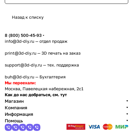
Назад к списку
8 (800) 500-45-93
info@3d-diy.ru
— отдел продаж
print@3d-diy.ru
— 3D печать на заказ
support@3d-diy.ru
— тех. поддержка
buh@3d-diy.ru
— Бухгалтерия
Мы переехали:
Москва, Павелецкая набережная, 2с1
Как до нас добраться, см. тут
Магазин
Компания
Информация
Помощь