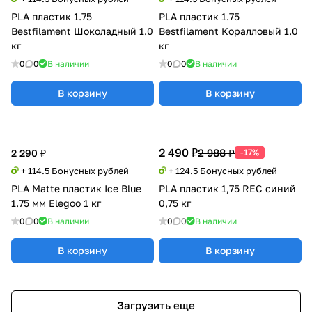
PLA пластик 1.75
PLA пластик 1.75
Bestfilament Шоколадный 1.0
Bestfilament Коралловый 1.0
кг
кг
0
0
В наличии
0
0
В наличии
В корзину
В корзину
2 490 ₽
2 988 ₽
2 290 ₽
-17%
+ 114.5 Бонусных рублей
+ 124.5 Бонусных рублей
PLA Matte пластик Ice Blue
PLA пластик 1,75 REC синий
1.75 мм Elegoo 1 кг
0,75 кг
0
0
В наличии
0
0
В наличии
В корзину
В корзину
Загрузить еще