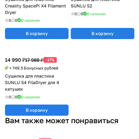
Creality SpacePi X4 Filament
SUNLU S2
Dryer
0
0
В наличии
0
0
В наличии
В корзину
В корзину
14 990 ₽
17 988 ₽
-17%
+ 749.5 Бонусных рублей
Сушилка для пластика
SUNLU S4 FilaDryer для 4
катушек
0
0
В наличии
В корзину
Вам также может понравиться