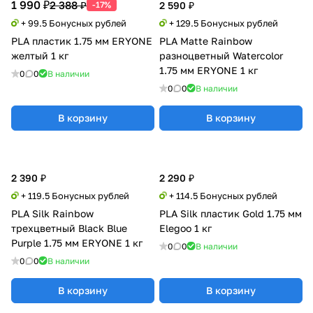
1 990 ₽
2 388 ₽
-17%
2 590 ₽
+ 99.5 Бонусных рублей
+ 129.5 Бонусных рублей
PLA пластик 1.75 мм ERYONE
PLA Matte Rainbow
желтый 1 кг
разноцветный Watercolor
1.75 мм ERYONE 1 кг
0
0
В наличии
0
0
В наличии
В корзину
В корзину
2 390 ₽
2 290 ₽
+ 119.5 Бонусных рублей
+ 114.5 Бонусных рублей
PLA Silk Rainbow
PLA Silk пластик Gold 1.75 мм
трехцветный Black Blue
Elegoo 1 кг
Purple 1.75 мм ERYONE 1 кг
0
0
В наличии
0
0
В наличии
В корзину
В корзину