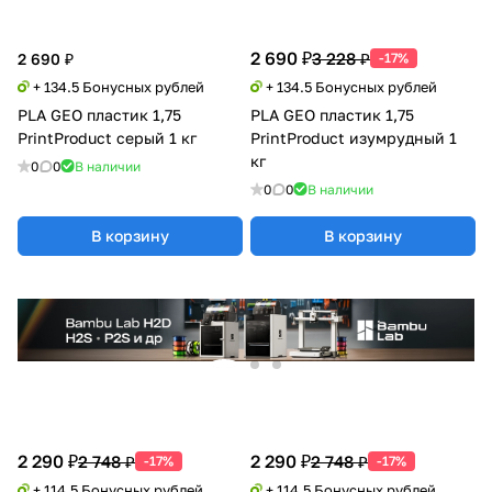
2 690 ₽
3 228 ₽
2 690 ₽
-17%
+ 134.5 Бонусных рублей
+ 134.5 Бонусных рублей
PLA GEO пластик 1,75
PLA GEO пластик 1,75
PrintProduct серый 1 кг
PrintProduct изумрудный 1
кг
0
0
В наличии
0
0
В наличии
В корзину
В корзину
2 290 ₽
2 290 ₽
2 748 ₽
2 748 ₽
-17%
-17%
+ 114.5 Бонусных рублей
+ 114.5 Бонусных рублей