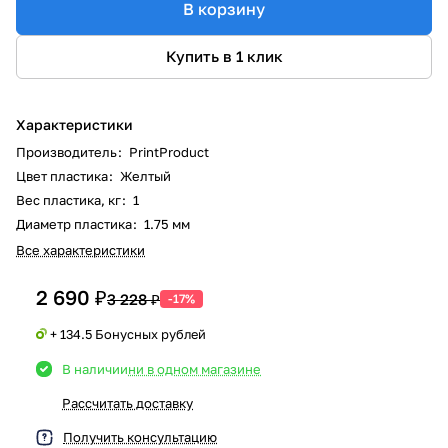
В корзину
Купить в 1 клик
Характеристики
Производитель
:
PrintProduct
Цвет пластика
:
Желтый
Вес пластика, кг
:
1
Диаметр пластика
:
1.75 мм
Все характеристики
2 690 ₽
3 228 ₽
-17%
+ 134.5 Бонусных рублей
В наличии
ни в одном магазине
Рассчитать доставку
Получить консультацию