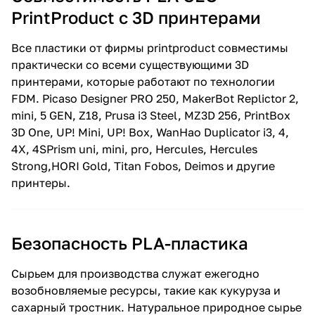
PrintProduct c 3D принтерами
Все пластики от фирмы printproduct совместимы
практически со всеми существующими 3D
принтерами, которые работают по технологии
FDM. Picaso Designer PRO 250, MakerBot Replictor 2,
mini, 5 GEN, Z18, Prusa i3 Steel, MZ3D 256, PrintBox
3D One, UP! Mini, UP! Box, WanHao Duplicator i3, 4,
4X, 4SPrism uni, mini, pro, Hercules, Hercules
Strong,HORI Gold, Titan Fobos, Deimos и другие
принтеры.
Безопасность PLA-пластика
Сырьем для производства служат ежегодно
возобновляемые ресурсы, такие как кукуруза и
сахарный тростник. Натуральное природное сырье