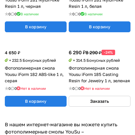
Resin 1 л, черная
Resin 1 л, белая
0
0
В наличии
0
0
В наличии
В корзину
В корзину
6 290 ₽
8 290 ₽
4 650 ₽
-24%
+ 232.5 Бонусных рублей
+ 314.5 Бонусных рублей
Фотополимерная смола
Фотополимерная смола
Yousu iForm 182 ABS-like 1 л,
Yousu iForm 185 Casting
серая
Resin for Jewelry 1 л, зеленая
0
0
Нет в наличии
0
0
Нет в наличии
В корзину
Заказать
В нашем интернет-магазине вы можете купить
фотополимерные смолы YouSu –