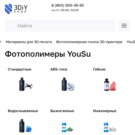
8 (800) 500-45-93
пн-пт 09:00—18:00
г
Материалы для 3D печати
Фотополимерная смола 3D-принтера
You
Фотополимеры YouSu
Стандартные
ABS-типа
Гибкие
Водосмываемые
Выжигаемые
Инженерные