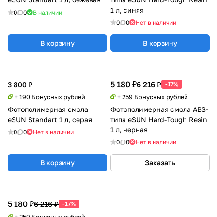
1 л, синяя
0
0
В наличии
0
0
Нет в наличии
В корзину
В корзину
5 180 ₽
6 216 ₽
3 800 ₽
-17%
+ 190 Бонусных рублей
+ 259 Бонусных рублей
Фотополимерная смола
Фотополимерная смола ABS-
eSUN Standart 1 л, серая
типа eSUN Hard-Tough Resin
1 л, черная
0
0
Нет в наличии
0
0
Нет в наличии
В корзину
Заказать
5 180 ₽
6 216 ₽
-17%
+ 259 Бонусных рублей