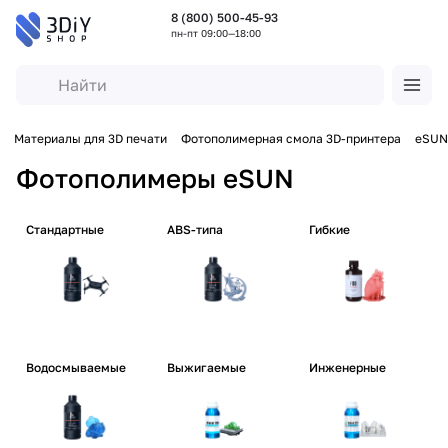
8 (800) 500-45-93
пн-пт 09:00—18:00
Материалы для 3D печати
Фотополимерная смола 3D-принтера
eSUN
Фотополимеры eSUN
Стандартные
ABS-типа
Гибкие
Водосмываемые
Выжигаемые
Инженерные