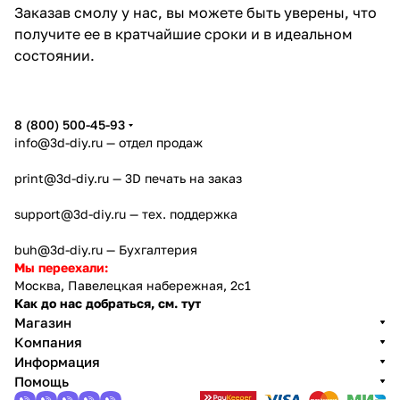
Заказав смолу у нас, вы можете быть уверены, что
получите ее в кратчайшие сроки и в идеальном
состоянии.
8 (800) 500-45-93
info@3d-diy.ru
— отдел продаж
print@3d-diy.ru
— 3D печать на заказ
support@3d-diy.ru
— тех. поддержка
buh@3d-diy.ru
— Бухгалтерия
Мы переехали:
Москва, Павелецкая набережная, 2с1
Как до нас добраться, см. тут
Магазин
Компания
Информация
Помощь