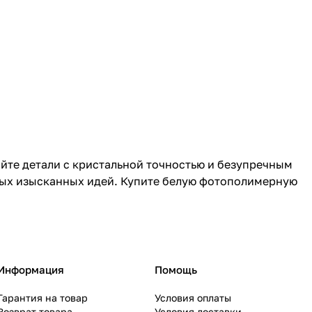
йте детали с кристальной точностью и безупречным
амых изысканных идей. Купите белую фотополимерную
Информация
Помощь
Гарантия на товар
Условия оплаты
Возврат товара
Условия доставки