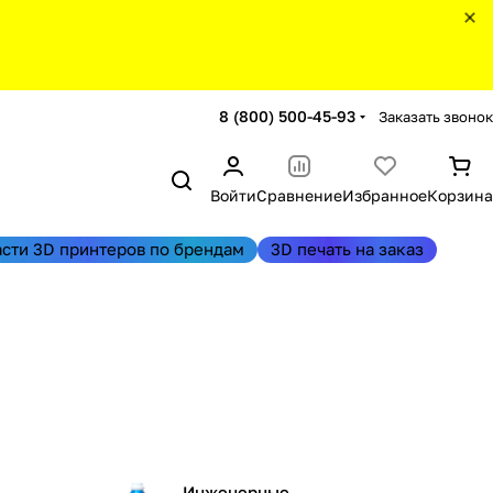
8 (800) 500-45-93
Заказать звонок
Войти
Сравнение
Избранное
Корзина
асти 3D принтеров по брендам
3D печать на заказ
Инженерные