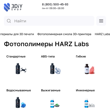
8 (800) 500-45-93
пн-пт 09:00—18:00
териалы для 3D печати
Фотополимерная смола 3D-принтера
HARZ Labs
Фотополимеры HARZ Labs
Стандартные
ABS-типа
Гибкие
Водосмываемые
Выжигаемые
Инженерные