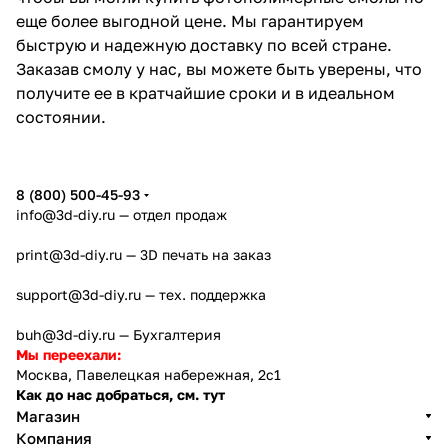
еще более выгодной цене. Мы гарантируем
быструю и надежную доставку по всей стране.
Заказав смолу у нас, вы можете быть уверены, что
получите ее в кратчайшие сроки и в идеальном
состоянии.
8 (800) 500-45-93
info@3d-diy.ru
— отдел продаж
print@3d-diy.ru
— 3D печать на заказ
support@3d-diy.ru
— тех. поддержка
buh@3d-diy.ru
— Бухгалтерия
Мы переехали:
Москва, Павелецкая набережная, 2с1
Как до нас добраться, см. тут
Магазин
Компания