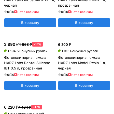
черная
прозрачная
0
0
Нет в наличии
0
0
Нет в наличии
В корзину
В корзину
3 890 ₽
4 668 ₽
-17%
6 300 ₽
+ 194.5 Бонусных рублей
+ 315 Бонусных рублей
Фотополимерная смола
Фотополимерная смола
HARZ Labs Dental Silicone
HARZ Labs Model Resin 1 л,
IBT 0.5 л, прозрачная
черная
0
0
Нет в наличии
0
0
Нет в наличии
В корзину
В корзину
6 220 ₽
7 464 ₽
-17%
+ 311 Бонусных рублей