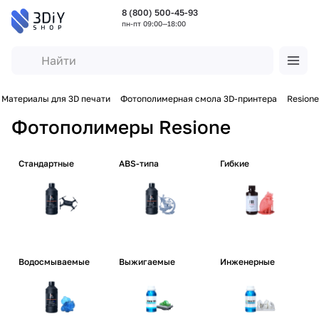
8 (800) 500-45-93
пн-пт 09:00—18:00
Материалы для 3D печати
Фотополимерная смола 3D-принтера
Resione
Фотополимеры Resione
Стандартные
ABS-типа
Гибкие
Водосмываемые
Выжигаемые
Инженерные