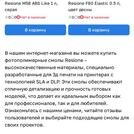
Resione M58 ABS Like 1 л,
Resione F80 Elastic 0.5 л,
серая
цвет десны
0
0
Нет в наличии
0
0
Нет в наличии
В корзину
В корзину
В нашем интернет-магазине вы можете купить
фотополимерные смолы Resione –
высококачественные материалы, специально
разработанные для 3д печати на принтерах с
технологией SLA и DLP. Эти смолы обеспечивают
отличную детализацию и прочность готовых
моделей, что делает их идеальным выбором как
для профессионалов, так и для любителей.
Ознакомьтесь с нашими ценами, читайте отзывы
пользователей и выбирайте подходящие смолы для
своих проектов.