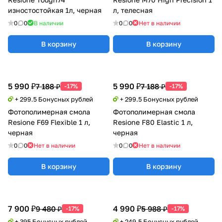
изностостойкая 1л, черная
л, телесная
0
0
В наличии
0
0
Нет в наличии
В корзину
В корзину
5 990 ₽
5 990 ₽
7 188 ₽
7 188 ₽
-17%
-17%
+ 299.5 Бонусных рублей
+ 299.5 Бонусных рублей
Фотополимерная смола
Фотополимерная смола
Resione F69 Flexible 1 л,
Resione F80 Elastic 1 л,
черная
черная
0
0
Нет в наличии
0
0
Нет в наличии
В корзину
В корзину
7 900 ₽
4 990 ₽
9 480 ₽
5 988 ₽
-17%
-17%
+ 395 Бонусных рублей
+ 249.5 Бонусных рублей