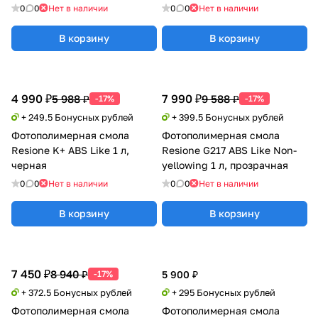
0
0
Нет в наличии
0
0
Нет в наличии
В корзину
В корзину
4 990 ₽
7 990 ₽
5 988 ₽
9 588 ₽
-17%
-17%
+ 249.5 Бонусных рублей
+ 399.5 Бонусных рублей
Фотополимерная смола
Фотополимерная смола
Resione K+ ABS Like 1 л,
Resione G217 ABS Like Non-
черная
yellowing 1 л, прозрачная
0
0
Нет в наличии
0
0
Нет в наличии
В корзину
В корзину
7 450 ₽
8 940 ₽
-17%
5 900 ₽
+ 372.5 Бонусных рублей
+ 295 Бонусных рублей
Фотополимерная смола
Фотополимерная смола