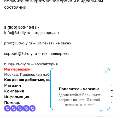
получите ее в кратчайшие сроки и в идеальном
состоянии.
8 (800) 500-45-93
info@3d-diy.ru
— отдел продаж
print@3d-diy.ru
— 3D печать на заказ
support@3d-diy.ru
— тех. поддержка
buh@3d-diy.ru
— Бухгалтерия
Мы переехали:
Москва, Павелецкая набережная, 2с1
Как до нас добраться, см. тут
Магазин
Повелитель магазина
Компания
Здравствуйте! Если будут
Информация
вопросы-пишите! Я живой
Помощь
человек, а не бот!