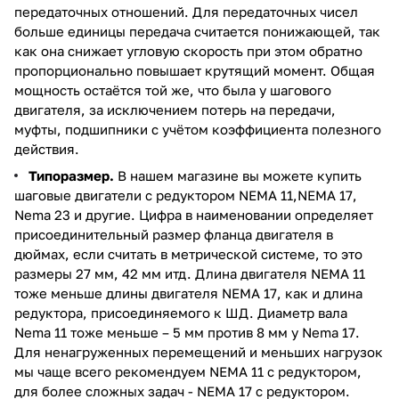
передаточных отношений. Для передаточных чисел
больше единицы передача считается понижающей, так
как она снижает угловую скорость при этом обратно
пропорционально повышает крутящий момент. Общая
мощность остаётся той же, что была у шагового
двигателя, за исключением потерь на передачи,
муфты, подшипники с учётом коэффициента полезного
действия.
Типоразмер.
В нашем магазине вы можете купить
шаговые двигатели с редуктором NEMA 11,NEMA 17,
Nema 23 и другие. Цифра в наименовании определяет
присоединительный размер фланца двигателя в
дюймах, если считать в метрической системе, то это
размеры 27 мм, 42 мм итд. Длина двигателя NEMA 11
тоже меньше длины двигателя NEMA 17, как и длина
редуктора, присоединяемого к ШД. Диаметр вала
Nema 11 тоже меньше – 5 мм против 8 мм у Nema 17.
Для ненагруженных перемещений и меньших нагрузок
мы чаще всего рекомендуем NEMA 11 с редуктором,
для более сложных задач - NEMA 17 с редуктором.