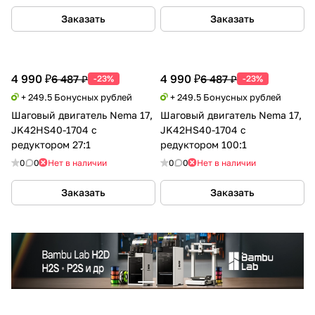
Заказать
Заказать
4 990 ₽
4 990 ₽
6 487 ₽
6 487 ₽
-23%
-23%
+ 249.5 Бонусных рублей
+ 249.5 Бонусных рублей
Шаговый двигатель Nema 17,
Шаговый двигатель Nema 17,
JK42HS40-1704 с
JK42HS40-1704 с
редуктором 27:1
редуктором 100:1
0
0
Нет в наличии
0
0
Нет в наличии
Заказать
Заказать