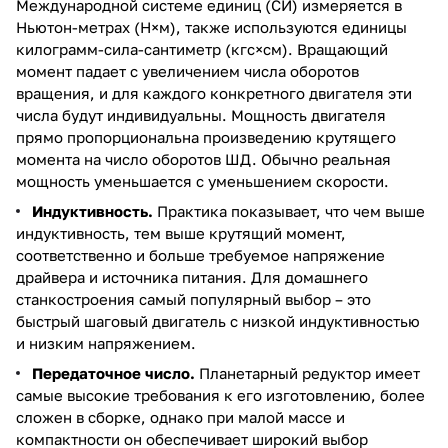
Международной системе единиц (СИ) измеряется в
Ньютон-метрах (Н×м), также используются единицы
килограмм-сила-сантиметр (кгс×см). Вращающий
момент падает с увеличением числа оборотов
вращения, и для каждого конкретного двигателя эти
числа будут индивидуальны. Мощность двигателя
прямо пропорциональна произведению крутящего
момента на число оборотов ШД. Обычно реальная
мощность уменьшается с уменьшением скорости.
Индуктивность.
Практика показывает, что чем выше
индуктивность, тем выше крутящий момент,
соответственно и больше требуемое напряжение
драйвера и источника питания. Для домашнего
станкостроения самый популярный выбор – это
быстрый шаговый двигатель с низкой индуктивностью
и низким напряжением.
Передаточное число.
Планетарный редуктор имеет
самые высокие требования к его изготовлению, более
сложен в сборке, однако при малой массе и
компактности он обеспечивает широкий выбор