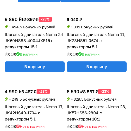
9 890 ₽
12 857 ₽
-23%
6 040 ₽
+ 494.5 Бонусных рублей
+ 302 Бонусных рублей
Шаговый двигатель Nema 24
Шаговый двигатель Nema 11,
JK60HS88-4004JXE15 с
JK28HS51-0674 с
редуктором 15:1
редуктором 5:1
0
0
В наличии
0
0
В наличии
В корзину
В корзину
4 990 ₽
6 590 ₽
6 487 ₽
8 567 ₽
-23%
-23%
+ 249.5 Бонусных рублей
+ 329.5 Бонусных рублей
Шаговый двигатель Nema 17,
Шаговый двигатель Nema 23,
JK42HS40-1704 с
JK57HS56-2804 с
редуктором 5:1
редуктором 10:1
0
0
Нет в наличии
0
0
Нет в наличии