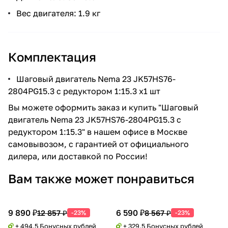
Вес двигателя: 1.9 кг
Комплектация
Шаговый двигатель Nema 23 JK57HS76-
2804PG15.3 c редуктором 1:15.3 x1 шт
Вы можете оформить заказ и купить "Шаговый
двигатель Nema 23 JK57HS76-2804PG15.3 c
редуктором 1:15.3" в нашем офисе в Москве
самовывозом, с гарантией от официального
дилера, или доставкой по России!
Вам также может понравиться
9 890 ₽
6 590 ₽
12 857 ₽
8 567 ₽
-23%
-23%
+ 494.5 Бонусных рублей
+ 329.5 Бонусных рублей