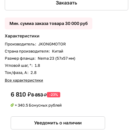
Заказать
Мин. сумма заказа товара 30 000 руб
Характеристики
Производитель
:
JKONGMOTOR
Страна производителя
:
Китай
Размер фланца
:
Nema 23 (57x57 мм)
Угловой шаг, °
:
1.8
Ток/фаза, А
:
2.8
Все характеристики
6 810 ₽
8 853 ₽
-23%
+ 340.5 Бонусных рублей
Уведомить о наличии