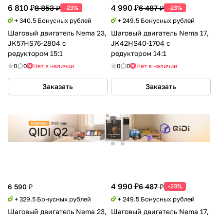
6 810 ₽
4 990 ₽
8 853 ₽
6 487 ₽
-23%
-23%
+ 340.5 Бонусных рублей
+ 249.5 Бонусных рублей
Шаговый двигатель Nema 23,
Шаговый двигатель Nema 17,
JK57HS76-2804 с
JK42HS40-1704 с
редуктором 15:1
редуктором 14:1
0
0
Нет в наличии
0
0
Нет в наличии
Заказать
Заказать
4 990 ₽
6 487 ₽
6 590 ₽
-23%
+ 329.5 Бонусных рублей
+ 249.5 Бонусных рублей
Шаговый двигатель Nema 23,
Шаговый двигатель Nema 17,