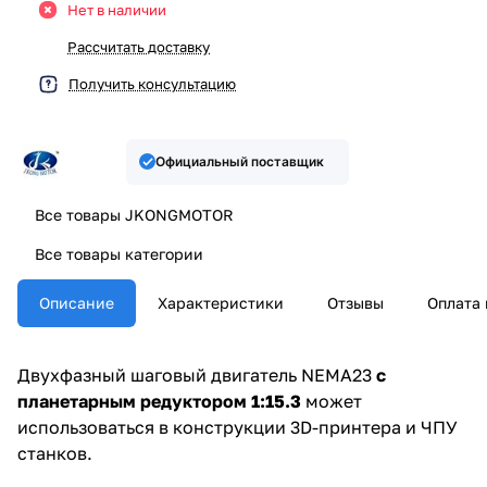
Нет в наличии
Рассчитать доставку
Получить консультацию
Официальный поставщик
Все товары JKONGMOTOR
Все товары категории
Описание
Характеристики
Отзывы
Оплата 
Двухфазный шаговый двигатель NEMA23
с
планетарным редуктором 1:15.3
может
использоваться в конструкции 3D-принтера и ЧПУ
станков.