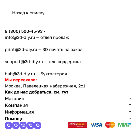
Назад к списку
8 (800) 500-45-93
info@3d-diy.ru
— отдел продаж
print@3d-diy.ru
— 3D печать на заказ
support@3d-diy.ru
— тех. поддержка
buh@3d-diy.ru
— Бухгалтерия
Мы переехали:
Москва, Павелецкая набережная, 2с1
Как до нас добраться, см. тут
Магазин
Компания
Информация
Помощь