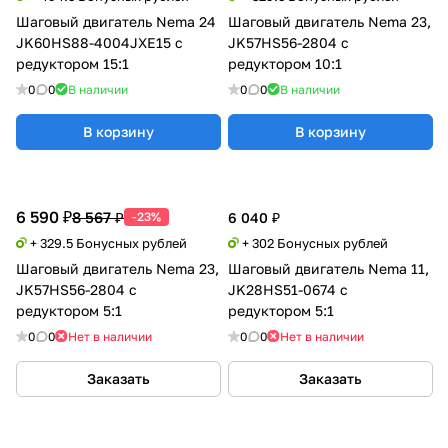
Шаговый двигатель Nema 24
Шаговый двигатель Nema 23,
JK60HS88-4004JXE15 с
JK57HS56-2804 с
редуктором 15:1
редуктором 10:1
0
0
В наличии
0
0
В наличии
В корзину
В корзину
6 590 ₽
8 567 ₽
-23%
6 040 ₽
+ 329.5 Бонусных рублей
+ 302 Бонусных рублей
Шаговый двигатель Nema 23,
Шаговый двигатель Nema 11,
JK57HS56-2804 с
JK28HS51-0674 с
редуктором 5:1
редуктором 5:1
0
0
Нет в наличии
0
0
Нет в наличии
Заказать
Заказать