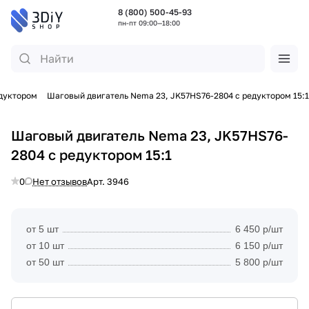
8 (800) 500-45-93
пн-пт 09:00—18:00
дуктором
Шаговый двигатель Nema 23, JK57HS76-2804 с редуктором 15:1
Шаговый двигатель Nema 23, JK57HS76-
2804 с редуктором 15:1
0
Нет отзывов
Арт.
3946
от 5 шт
6 450 р/шт
от 10 шт
6 150 р/шт
от 50 шт
5 800 р/шт