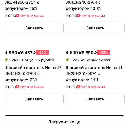
JK57HS56-2804 с
JK42HS40-1704 с
редуктором 16:1
редуктором 100:1
0
0
Нет в наличии
0
0
Нет в наличии
Заказать
Заказать
4 990 ₽
4 500 ₽
6 487 ₽
5 850 ₽
-23%
-23%
+ 249.5 Бонусных рублей
+ 225 Бонусных рублей
Шаговый двигатель Nema 17,
Шаговый двигатель Nema 11
JK42HS40-1704 с
JK28HS51-0674 с
редуктором 27:1
редуктором 14:1
0
0
Нет в наличии
0
0
Нет в наличии
Заказать
Заказать
Загрузить еще