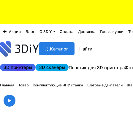
Акции
Блог
О 3DiY
Оплата
Доставка
Гос. закупки
То
Каталог
3D принтеры
3D сканеры
Пластик для 3D принтера
Фо
Главная
Товар
Комплектующие ЧПУ станка
Шаговые двигатели
Шаг