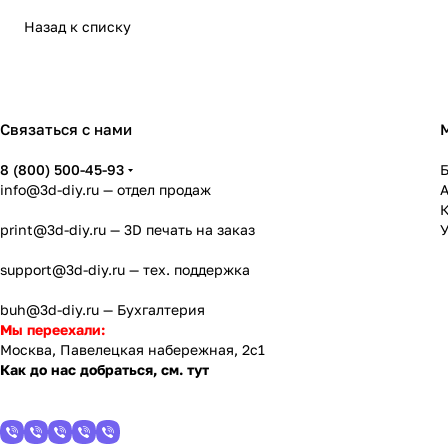
Назад к списку
Связаться с нами
8 (800) 500-45-93
info@3d-diy.ru
— отдел продаж
К
print@3d-diy.ru
— 3D печать на заказ
У
support@3d-diy.ru
— тех. поддержка
buh@3d-diy.ru
— Бухгалтерия
Мы переехали:
Москва, Павелецкая набережная, 2с1
Как до нас добраться, см. тут