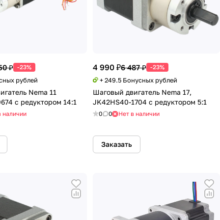
4 990 ₽
50 ₽
6 487 ₽
-23%
-23%
усных рублей
+ 249.5 Бонусных рублей
игатель Nema 11
Шаговый двигатель Nema 17,
674 с редуктором 14:1
JK42HS40-1704 с редуктором 5:1
в наличии
0
0
Нет в наличии
Заказать