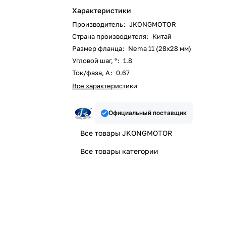
Характеристики
Производитель
:
JKONGMOTOR
Страна производителя
:
Китай
Размер фланца
:
Nema 11 (28x28 мм)
Угловой шаг, °
:
1.8
Ток/фаза, А
:
0.67
Все характеристики
Официальный поставщик
Все товары JKONGMOTOR
Все товары категории