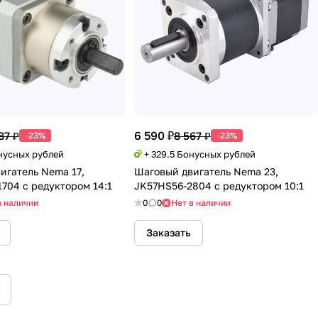
6 590 ₽
87 ₽
8 567 ₽
-23%
-23%
онусных рублей
+ 329.5 Бонусных рублей
игатель Nema 17,
Шаговый двигатель Nema 23,
704 с редуктором 14:1
JK57HS56-2804 с редуктором 10:1
в наличии
0
0
Нет в наличии
Заказать