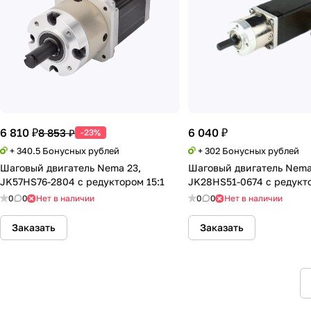
6 810 ₽
6 040 ₽
8 853 ₽
-23%
+ 340.5 Бонусных рублей
+ 302 Бонусных рублей
Шаговый двигатель Nema 23,
Шаговый двигатель Nema
JK57HS76-2804 с редуктором 15:1
JK28HS51-0674 с редукто
0
0
Нет в наличии
0
0
Нет в наличии
Заказать
Заказать