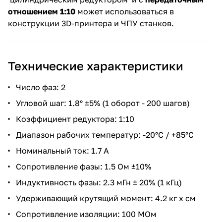
отноше
нием 1:
10
может использоваться в
конструкции 3D-принтера и ЧПУ станков.
Технические характеристики
Число фаз: 2
Угловой шаг: 1.8° ±5% (1 оборот - 200 шагов)
Коэффициент редуктора: 1:10
Диапазон рабочих температур: -20°С / +85°С
Номинальный ток: 1.7 А
Сопротивление фазы: 1.5 Ом ±10%
Индуктивность фазы: 2.3 мГн ± 20% (1 кГц)
Удерживающий крутящий момент: 4.2 кг x см
Сопротивление изоляции: 100 МОм