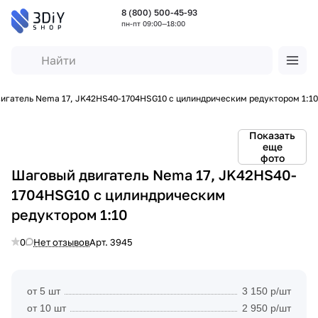
8 (800) 500-45-93
пн-пт 09:00—18:00
игатель Nema 17, JK42HS40-1704HSG10 c цилиндрическим редуктором 1:10
Показать
еще
фото
Шаговый двигатель Nema 17, JK42HS40-
1704HSG10 c цилиндрическим
редуктором 1:10
0
Нет отзывов
Арт.
3945
от 5 шт
3 150 р/шт
от 10 шт
2 950 р/шт