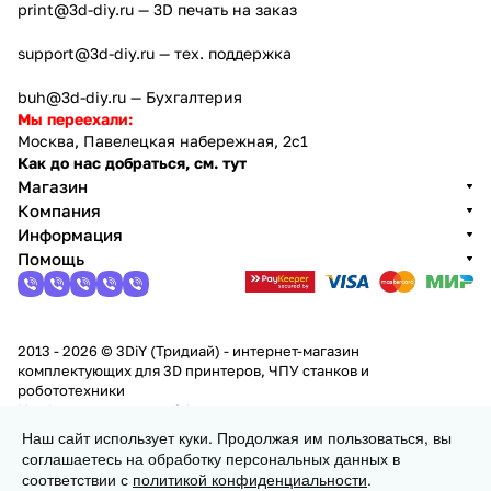
print@3d-diy.ru
— 3D печать на заказ
support@3d-diy.ru
— тех. поддержка
buh@3d-diy.ru
— Бухгалтерия
Мы переехали:
Москва, Павелецкая набережная, 2с1
Как до нас добраться, см. тут
Магазин
Компания
Информация
Помощь
2013 - 2026 © 3DiY (Тридиай) - интернет-магазин
комплектующих для 3D принтеров, ЧПУ станков и
робототехники
Конфиденциальность
Оферта
Наш сайт использует куки. Продолжая им пользоваться, вы
соглашаетесь на обработку персональных данных в
Заказать
соответствии с
политикой конфиденциальности
.