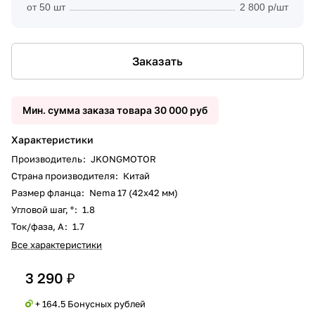
от 50 шт
2 800 р/шт
Заказать
Мин. сумма заказа товара 30 000 руб
Характеристики
Производитель
:
JKONGMOTOR
Страна производителя
:
Китай
Размер фланца
:
Nema 17 (42x42 мм)
Угловой шаг, °
:
1.8
Ток/фаза, А
:
1.7
Все характеристики
3 290 ₽
+ 164.5 Бонусных рублей