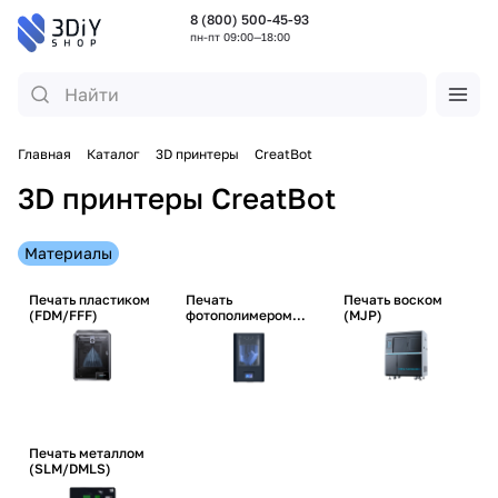
8 (800) 500-45-93
пн-пт 09:00—18:00
Главная
Каталог
3D принтеры
CreatBot
3D принтеры CreatBot
Материалы
Печать пластиком
Печать
Печать воском
(FDM/FFF)
фотополимером
(MJP)
(SLA/DLP/LCD)
Печать металлом
(SLM/DMLS)