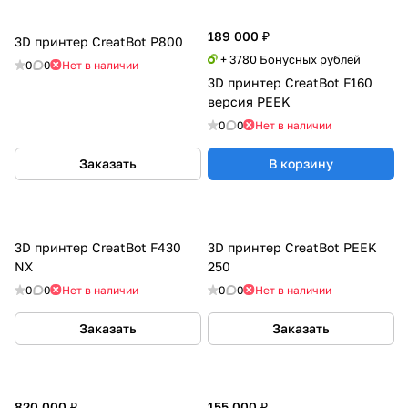
189 000 ₽
3D принтер CreatBot P800
+ 3780 Бонусных рублей
0
0
Нет в наличии
3D принтер CreatBot F160
версия PEEK
0
0
Нет в наличии
Заказать
В корзину
3D принтер CreatBot F430
3D принтер CreatBot PEEK
NX
250
0
0
Нет в наличии
0
0
Нет в наличии
Заказать
Заказать
820 000 ₽
155 000 ₽