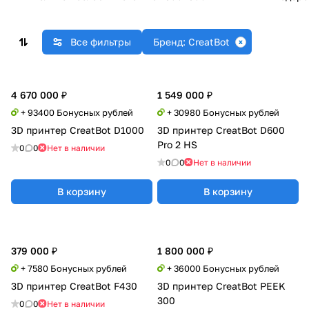
Все фильтры
Бренд: CreatBot
4 670 000 ₽
1 549 000 ₽
+ 93400 Бонусных рублей
+ 30980 Бонусных рублей
3D принтер CreatBot D1000
3D принтер CreatBot D600
Pro 2 HS
0
0
Нет в наличии
0
0
Нет в наличии
В корзину
В корзину
379 000 ₽
1 800 000 ₽
+ 7580 Бонусных рублей
+ 36000 Бонусных рублей
3D принтер CreatBot F430
3D принтер CreatBot PEEK
300
0
0
Нет в наличии