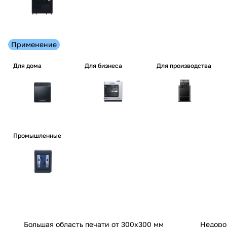
Применение
Для дома
Для бизнеса
Для производства
Промышленные
Большая область печати от 300x300 мм
Недоро