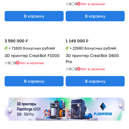
0
0
Нет в наличии
В корзину
В корзину
3 590 000 ₽
1 149 000 ₽
+ 71800 Бонусных рублей
+ 22980 Бонусных рублей
3D принтер CreatBot F1000
3D принтер CreatBot D600
Pro
0
0
Нет в наличии
0
0
Нет в наличии
В корзину
В корзину