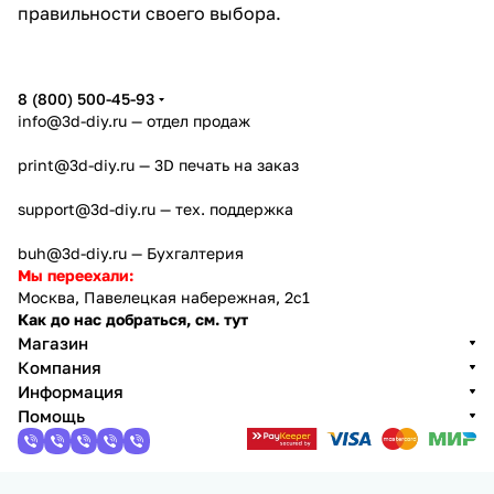
правильности своего выбора.
8 (800) 500-45-93
info@3d-diy.ru
— отдел продаж
print@3d-diy.ru
— 3D печать на заказ
support@3d-diy.ru
— тех. поддержка
buh@3d-diy.ru
— Бухгалтерия
Мы переехали:
Москва, Павелецкая набережная, 2с1
Как до нас добраться, см. тут
Магазин
Компания
Информация
Помощь