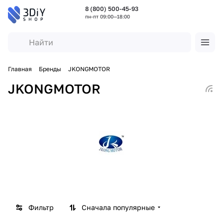
8 (800) 500-45-93
пн-пт 09:00—18:00
Главная
Бренды
JKONGMOTOR
JKONGMOTOR
Фильтр
Сначала популярные