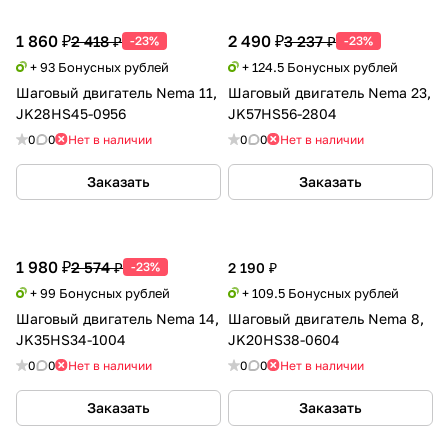
1 860 ₽
2 490 ₽
2 418 ₽
3 237 ₽
-23%
-23%
+ 93 Бонусных рублей
+ 124.5 Бонусных рублей
Шаговый двигатель Nema 11,
Шаговый двигатель Nema 23,
JK28HS45-0956
JK57HS56-2804
0
0
Нет в наличии
0
0
Нет в наличии
Заказать
Заказать
1 980 ₽
2 574 ₽
-23%
2 190 ₽
+ 99 Бонусных рублей
+ 109.5 Бонусных рублей
Шаговый двигатель Nema 14,
Шаговый двигатель Nema 8,
JK35HS34-1004
JK20HS38-0604
0
0
Нет в наличии
0
0
Нет в наличии
Заказать
Заказать