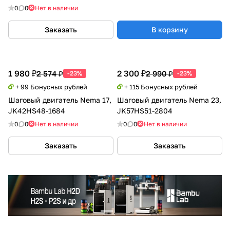
0
0
Нет в наличии
Заказать
В корзину
1 980 ₽
2 300 ₽
2 574 ₽
2 990 ₽
-23%
-23%
+ 99 Бонусных рублей
+ 115 Бонусных рублей
Шаговый двигатель Nema 17,
Шаговый двигатель Nema 23,
JK42HS48-1684
JK57HS51-2804
0
0
Нет в наличии
0
0
Нет в наличии
Заказать
Заказать