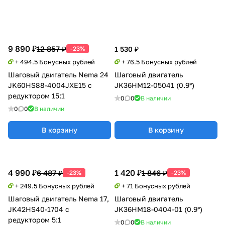
9 890 ₽
12 857 ₽
-23%
1 530 ₽
+ 494.5 Бонусных рублей
+ 76.5 Бонусных рублей
Шаговый двигатель Nema 24
Шаговый двигатель
JK60HS88-4004JXE15 с
JK36HM12-05041 (0.9°)
редуктором 15:1
0
0
В наличии
0
0
В наличии
В корзину
В корзину
4 990 ₽
1 420 ₽
6 487 ₽
1 846 ₽
-23%
-23%
+ 249.5 Бонусных рублей
+ 71 Бонусных рублей
Шаговый двигатель Nema 17,
Шаговый двигатель
JK42HS40-1704 с
JK36HM18-0404-01 (0.9°)
редуктором 5:1
0
0
В наличии