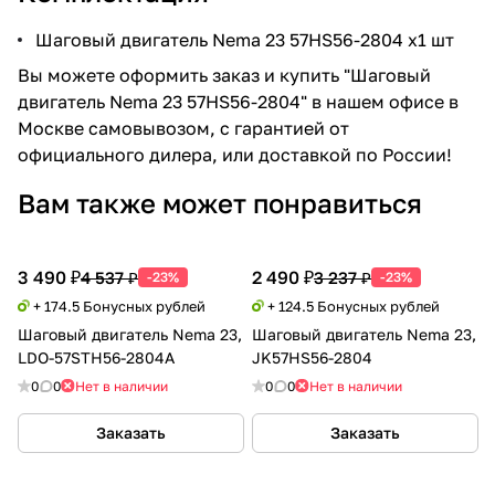
Шаговый двигатель Nema 23 57HS56-2804 x1 шт
Вы можете оформить заказ и купить "Шаговый
двигатель Nema 23 57HS56-2804" в нашем офисе в
Москве самовывозом, с гарантией от
официального дилера, или доставкой по России!
Вам также может понравиться
3 490 ₽
2 490 ₽
4 537 ₽
3 237 ₽
-23%
-23%
+ 174.5 Бонусных рублей
+ 124.5 Бонусных рублей
Шаговый двигатель Nema 23,
Шаговый двигатель Nema 23,
LDO-57STH56-2804A
JK57HS56-2804
0
0
Нет в наличии
0
0
Нет в наличии
Заказать
Заказать