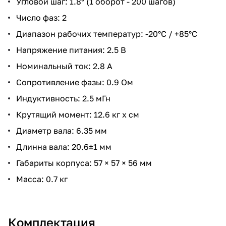
Угловой шаг: 1.8° (1 оборот - 200 шагов)
Число фаз: 2
Диапазон рабочих температур: -20°С / +85°С
Напряжение питания: 2.5 В
Номинальный ток: 2.8 А
Сопротивление фазы: 0.9 Ом
Индуктивность: 2.5 мГн
Крутящий момент: 12.6 кг x см
Диаметр вала: 6.35 мм
Длинна вала: 20.6±1 мм
Габариты корпуса: 57 × 57 × 56 мм
Масса: 0.7 кг
Комплектация