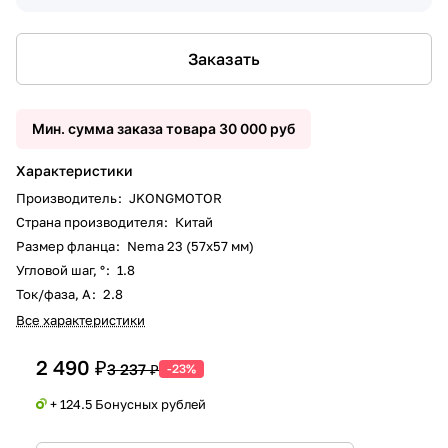
Заказать
Мин. сумма заказа товара 30 000 руб
Характеристики
Производитель
:
JKONGMOTOR
Страна производителя
:
Китай
Размер фланца
:
Nema 23 (57x57 мм)
Угловой шаг, °
:
1.8
Ток/фаза, А
:
2.8
Все характеристики
2 490 ₽
3 237 ₽
-23%
+ 124.5 Бонусных рублей