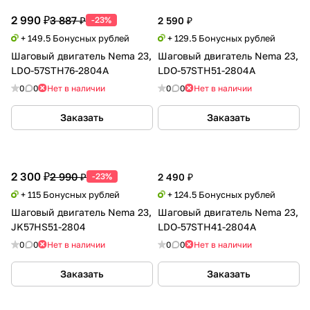
2 990 ₽
3 887 ₽
-23%
2 590 ₽
+ 149.5 Бонусных рублей
+ 129.5 Бонусных рублей
Шаговый двигатель Nema 23,
Шаговый двигатель Nema 23,
LDO-57STH76-2804A
LDO-57STH51-2804A
0
0
Нет в наличии
0
0
Нет в наличии
Заказать
Заказать
2 300 ₽
2 990 ₽
-23%
2 490 ₽
+ 115 Бонусных рублей
+ 124.5 Бонусных рублей
Шаговый двигатель Nema 23,
Шаговый двигатель Nema 23,
JK57HS51-2804
LDO-57STH41-2804A
0
0
Нет в наличии
0
0
Нет в наличии
Заказать
Заказать