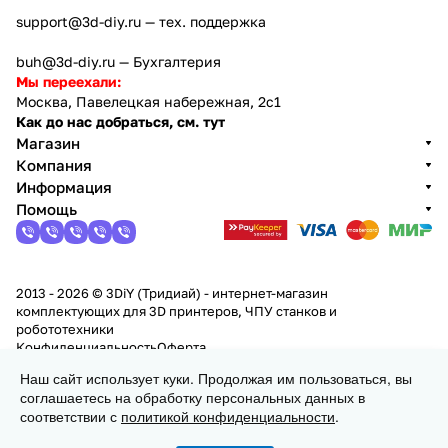
support@3d-diy.ru
— тех. поддержка
buh@3d-diy.ru
— Бухгалтерия
Мы переехали:
Москва, Павелецкая набережная, 2с1
Как до нас добраться, см. тут
Магазин
Компания
Информация
Помощь
2013 - 2026 © 3DiY (Тридиай) - интернет-магазин
комплектующих для 3D принтеров, ЧПУ станков и
робототехники
Конфиденциальность
Оферта
Наш сайт использует куки. Продолжая им пользоваться, вы
соглашаетесь на обработку персональных данных в
Заказать
соответствии с
политикой конфиденциальности
.