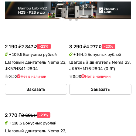
2 190 ₽
3 290 ₽
2 847 ₽
4 277 ₽
-23%
-23%
+ 109.5 Бонусных рублей
+ 164.5 Бонусных рублей
Шаговый двигатель Nema 23,
Шаговый двигатель Nema 23,
JK57HS41-2804
JK57HM76-2804 (0.9°)
0
0
Нет в наличии
0
0
Нет в наличии
Заказать
Заказать
2 770 ₽
3 601 ₽
-23%
+ 138.5 Бонусных рублей
Шаговый двигатель Nema 23,