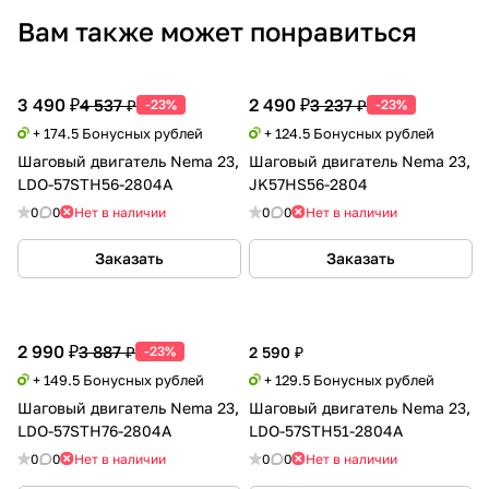
Вам также может понравиться
3 490 ₽
2 490 ₽
4 537 ₽
3 237 ₽
-23%
-23%
+ 174.5 Бонусных рублей
+ 124.5 Бонусных рублей
Шаговый двигатель Nema 23,
Шаговый двигатель Nema 23,
LDO-57STH56-2804A
JK57HS56-2804
0
0
Нет в наличии
0
0
Нет в наличии
Заказать
Заказать
2 990 ₽
3 887 ₽
-23%
2 590 ₽
+ 149.5 Бонусных рублей
+ 129.5 Бонусных рублей
Шаговый двигатель Nema 23,
Шаговый двигатель Nema 23,
LDO-57STH76-2804A
LDO-57STH51-2804A
0
0
Нет в наличии
0
0
Нет в наличии