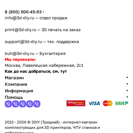
8 (800) 500-45-93
info@3d-diy.ru
— отдел продаж
print@3d-diy.ru
— 3D печать на заказ
support@3d-diy.ru
— тех. поддержка
buh@3d-diy.ru
— Бухгалтерия
Мы переехали:
Москва, Павелецкая набережная, 2с1
Как до нас добраться, см. тут
Магазин
Компания
Информация
Помощь
2013 - 2026 © 3DiY (Тридиай) - интернет-магазин
комплектующих для 3D принтеров, ЧПУ станков и
робототехники