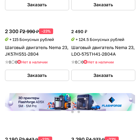
Заказать
Заказать
2 300 ₽
2 990 ₽
-23%
2 490 ₽
+ 115 Бонусных рублей
+ 124.5 Бонусных рублей
Шаговый двигатель Nema 23,
Шаговый двигатель Nema 23,
JK57HS51-2804
LDO-57STH41-2804A
0
0
Нет в наличии
0
0
Нет в наличии
Заказать
Заказать
2 190 ₽
3 290 ₽
2 847 ₽
4 277 ₽
-23%
-23%