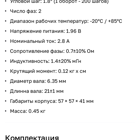
Угловой шаг: 1.8° (1 оборот - 200 шагов)
Число фаз: 2
Диапазон рабочих температур: -20°С / +85°С
Напряжение питания: 1.96 В
Номинальный ток: 2.8 А
Сопротивление фазы: 0.7±10% Ом
Индуктивность: 1.4±20% мГн
Крутящий момент: 0.12 кг x см
Диаметр вала: 6.35 мм
Длинна вала: 21±1 мм
Габариты корпуса: 57 × 57 × 41 мм
Масса: 0.45 кг
Комплектация