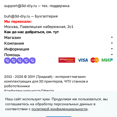
support@3d-diy.ru
— тех. поддержка
buh@3d-diy.ru
— Бухгалтерия
Мы переехали:
Москва, Павелецкая набережная, 2с1
Как до нас добраться, см. тут
Магазин
Компания
Информация
Помощь
2013 - 2026 © 3DiY (Тридиай) - интернет-магазин
комплектующих для 3D принтеров, ЧПУ станков и
робототехники
Конфиденциальность
Оферта
Наш сайт использует куки. Продолжая им пользоваться, вы
соглашаетесь на обработку персональных данных в
Заказать
соответствии с
политикой конфиденциальности
.