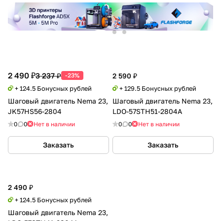
2 490 ₽
3 237 ₽
-23%
2 590 ₽
+ 124.5 Бонусных рублей
+ 129.5 Бонусных рублей
Шаговый двигатель Nema 23,
Шаговый двигатель Nema 23,
JK57HS56-2804
LDO-57STH51-2804A
0
0
Нет в наличии
0
0
Нет в наличии
Заказать
Заказать
2 490 ₽
+ 124.5 Бонусных рублей
Шаговый двигатель Nema 23,