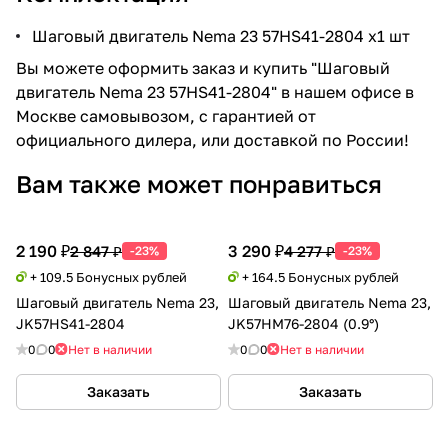
Шаговый двигатель Nema 23 57HS41-2804 x1 шт
Вы можете оформить заказ и купить "Шаговый
двигатель Nema 23 57HS41-2804" в нашем офисе в
Москве самовывозом, с гарантией от
официального дилера, или доставкой по России!
Вам также может понравиться
2 190 ₽
3 290 ₽
2 847 ₽
4 277 ₽
-23%
-23%
+ 109.5 Бонусных рублей
+ 164.5 Бонусных рублей
Шаговый двигатель Nema 23,
Шаговый двигатель Nema 23,
JK57HS41-2804
JK57HM76-2804 (0.9°)
0
0
Нет в наличии
0
0
Нет в наличии
Заказать
Заказать