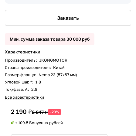
Заказать
Мин. сумма заказа товара 30 000 руб
Характеристики
Производитель
:
JKONGMOTOR
Страна производителя
:
Китай
Размер фланца
:
Nema 23 (57x57 мм)
Угловой шаг, °
:
1.8
Ток/фаза, А
:
2.8
Все характеристики
2 190 ₽
2 847 ₽
-23%
+ 109.5 Бонусных рублей