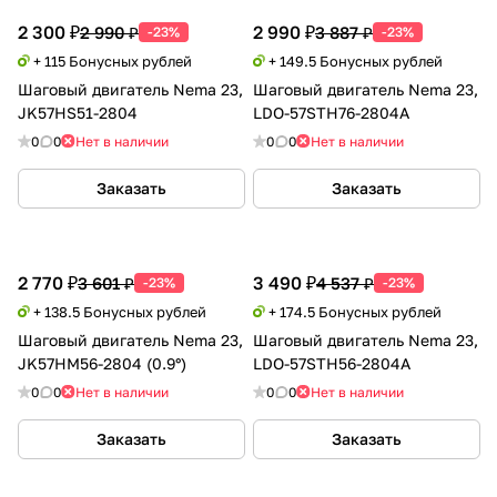
2 300 ₽
2 990 ₽
2 990 ₽
3 887 ₽
-23%
-23%
+ 115 Бонусных рублей
+ 149.5 Бонусных рублей
Шаговый двигатель Nema 23,
Шаговый двигатель Nema 23,
JK57HS51-2804
LDO-57STH76-2804A
0
0
Нет в наличии
0
0
Нет в наличии
Заказать
Заказать
2 770 ₽
3 490 ₽
3 601 ₽
4 537 ₽
-23%
-23%
+ 138.5 Бонусных рублей
+ 174.5 Бонусных рублей
Шаговый двигатель Nema 23,
Шаговый двигатель Nema 23,
JK57HM56-2804 (0.9°)
LDO-57STH56-2804A
0
0
Нет в наличии
0
0
Нет в наличии
Заказать
Заказать