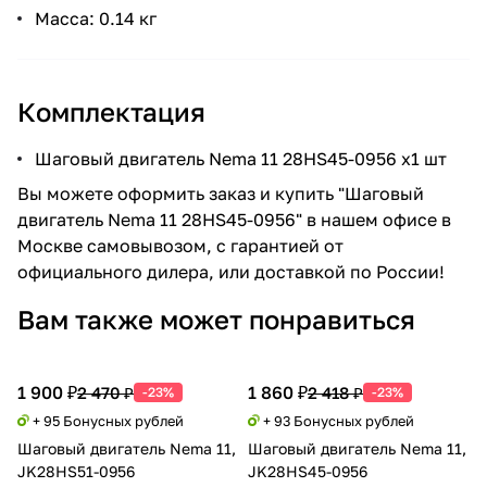
Масса: 0.14 кг
Комплектация
Шаговый двигатель Nema 11 28HS45-0956 x1 шт
Вы можете оформить заказ и купить "Шаговый
двигатель Nema 11 28HS45-0956" в нашем офисе в
Москве самовывозом, с гарантией от
официального дилера, или доставкой по России!
Вам также может понравиться
1 900 ₽
1 860 ₽
2 470 ₽
2 418 ₽
-23%
-23%
+ 95 Бонусных рублей
+ 93 Бонусных рублей
Шаговый двигатель Nema 11,
Шаговый двигатель Nema 11,
JK28HS51-0956
JK28HS45-0956