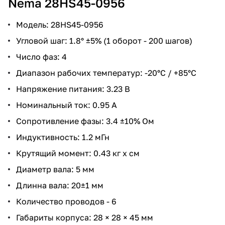
Nema 28HS45-0956
Модель: 28HS45-0956
Угловой шаг: 1.8° ±5% (1 оборот - 200 шагов)
Число фаз: 4
Диапазон рабочих температур: -20°С / +85°С
Напряжение питания: 3.23 В
Номинальный ток: 0.95 А
Сопротивление фазы: 3.4 ±10% Ом
Индуктивность: 1.2 мГн
Крутящий момент: 0.43 кг x см
Диаметр вала: 5 мм
Длинна вала: 20±1 мм
Количество проводов - 6
Габариты корпуса: 28 × 28 × 45 мм