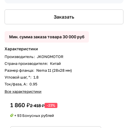
Заказать
Мин. сумма заказа товара 30 000 руб
Характеристики
Производитель
:
JKONGMOTOR
Страна производителя
:
Китай
Размер фланца
:
Nema 11 (28x28 мм)
Угловой шаг, °
:
1.8
Ток/фаза, А
:
0.95
Все характеристики
1 860 ₽
2 418 ₽
-23%
+ 93 Бонусных рублей