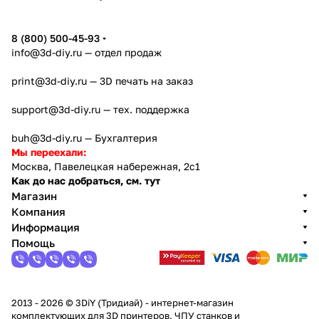
5
8 (800) 500-45-93
info@3d-diy.ru
— отдел продаж
print@3d-diy.ru
— 3D печать на заказ
support@3d-diy.ru
— тех. поддержка
buh@3d-diy.ru
— Бухгалтерия
Мы переехали:
Москва, Павелецкая набережная, 2с1
Как до нас добраться, см. тут
Магазин
Компания
Информация
Помощь
2013 - 2026 © 3DiY (Тридиай) - интернет-магазин
комплектующих для 3D принтеров, ЧПУ станков и