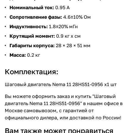
Номинальный ток:
0.95 А
Сопротивление фазы:
4.6±10% Ом
Индуктивность:
1.8±20% мГн
Крутящий момент:
0.9 кг x см
Габариты корпуса:
28 × 28 × 51 мм
Масса:
0.2 кг
Комплектация:
Шаговый двигатель Nema 11 28HS51-0956 x1 шт
Вы можете оформить заказ и купить "Шаговый
двигатель Nema 11 28HS51-0956" в нашем офисе в
Москве самовывозом, с гарантией от
официального дилера, или доставкой по России!
Вам также может понравиться