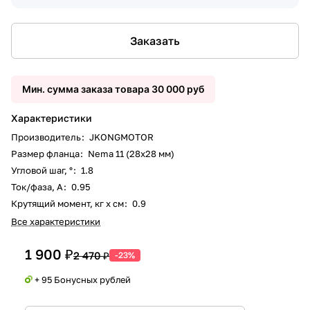
Заказать
Мин. сумма заказа товара 30 000 руб
Характеристики
Производитель
:
JKONGMOTOR
Размер фланца
:
Nema 11 (28x28 мм)
Угловой шаг, °
:
1.8
Ток/фаза, А
:
0.95
Крутящий момент, кг х см
:
0.9
Все характеристики
1 900 ₽
2 470 ₽
-23%
+ 95 Бонусных рублей