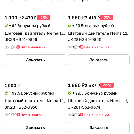
1 900 ₽
1 860 ₽
2 470 ₽
2 418 ₽
-23%
-23%
+ 95 Бонусных рублей
+ 93 Бонусных рублей
Шаговый двигатель Nema 11,
Шаговый двигатель Nema 11,
JK28HS51-0956
JK28HS45-0956
0
0
Нет в наличии
0
0
Нет в наличии
Заказать
Заказать
1 990 ₽
2 587 ₽
1 990 ₽
-23%
+ 99.5 Бонусных рублей
+ 99.5 Бонусных рублей
Шаговый двигатель Nema 11,
Шаговый двигатель Nema 11,
JK28HS32-0956
JK28HS51-0674
0
0
Нет в наличии
0
0
Нет в наличии
Заказать
Заказать