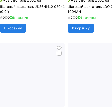
+ 76.5 Бонусных рублей
+ 99.5 Бонусных рублей
Шаговый двигатель JK36HM12-05041
Шаговый двигатель LDO-
(0.9°)
1004AH
0
0
В наличии
0
0
В наличии
В корзину
В корзину