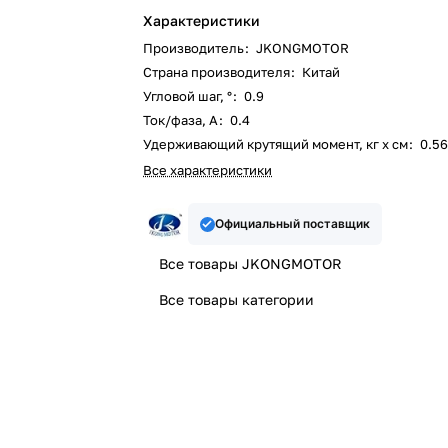
Характеристики
Производитель
:
JKONGMOTOR
Страна производителя
:
Китай
Угловой шаг, °
:
0.9
Ток/фаза, А
:
0.4
Удерживающий крутящий момент, кг х см
:
0.5
Все характеристики
Официальный поставщик
Все товары JKONGMOTOR
Все товары категории