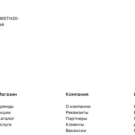
36STH20-
ей
Магазин
Компания
Бренды
О компании
Акции
Реквизиты
аталог
Партнеры
слуги
Клиенты
Вакансии