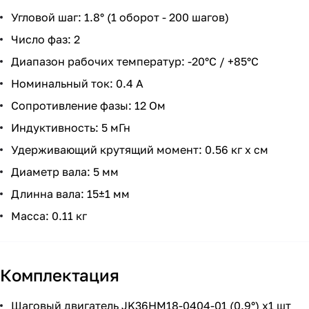
Угловой шаг: 1.8° (1 оборот - 200 шагов)
Число фаз: 2
Диапазон рабочих температур: -20°С / +85°С
Номинальный ток: 0.4 А
Сопротивление фазы: 12 Ом
Индуктивность: 5 мГн
Удерживающий крутящий момент: 0.56 кг x см
Диаметр вала: 5 мм
Длинна вала: 15±1 мм
Масса: 0.11 кг
Комплектация
Шаговый двигатель JK36HM18-0404-01 (0.9°) x1 шт