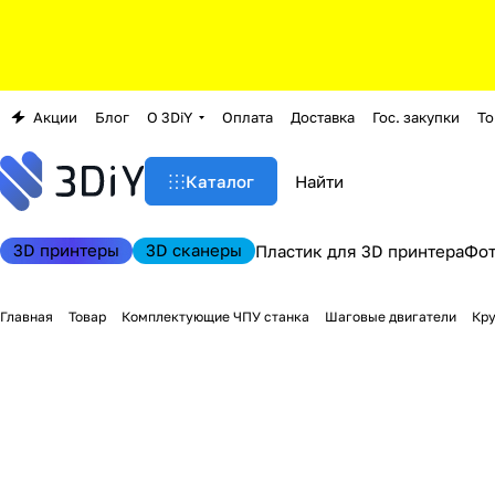
Акции
Блог
О 3DiY
Оплата
Доставка
Гос. закупки
То
Каталог
3D принтеры
3D сканеры
Пластик для 3D принтера
Фо
Главная
Товар
Комплектующие ЧПУ станка
Шаговые двигатели
Кру