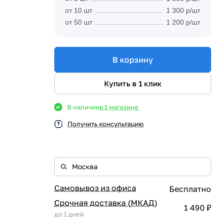
от 10 шт
1 300 р/шт
от 50 шт
1 200 р/шт
В корзину
6
Купить в 1 клик
В наличии
в 1 магазине
Получить консультацию
Самовывоз из офиса
Бесплатно
Срочная доставка (МКАД)
1 490 ₽
до 1 дней