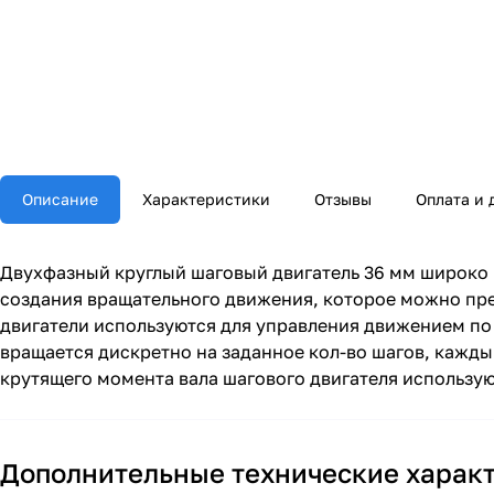
Описание
Характеристики
Отзывы
Оплата и 
Двухфазный круглый шаговый двигатель 36 мм широко 
создания вращательного движения, которое можно пре
двигатели используются для управления движением по 
вращается дискретно на заданное кол-во шагов, каждый
крутящего момента вала шагового двигателя использу
Дополнительные технические харак