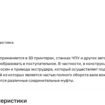
доставка
применяется в 3D принтерах, станках ЧПУ и других ав
образовать в поступательное. В частности, в констру
осям и привода экструдера, который осуществляет под
 из которых является частью полного оборота вала вок
ются различные соединительные муфты.
теристики