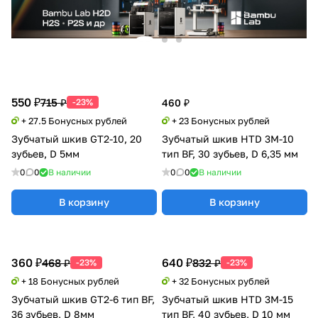
550 ₽
715 ₽
-23%
460 ₽
+ 27.5 Бонусных рублей
+ 23 Бонусных рублей
Зубчатый шкив GT2-10, 20
Зубчатый шкив HTD 3M-10
зубьев, D 5мм
тип BF, 30 зубьев, D 6,35 мм
0
0
В наличии
0
0
В наличии
В корзину
В корзину
360 ₽
640 ₽
468 ₽
832 ₽
-23%
-23%
+ 18 Бонусных рублей
+ 32 Бонусных рублей
Зубчатый шкив GT2-6 тип BF,
Зубчатый шкив HTD 3M-15
36 зубьев, D 8мм
тип BF, 40 зубьев, D 10 мм