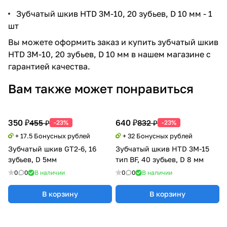
Зубчатый шкив HTD 3M-10, 20 зубьев, D 10 мм - 1
шт
Вы можете оформить заказ и купить зубчатый шкив
HTD 3M-10, 20 зубьев, D 10 мм в нашем магазине с
гарантией качества.
Вам также может понравиться
350 ₽
640 ₽
455 ₽
832 ₽
-23%
-23%
+ 17.5 Бонусных рублей
+ 32 Бонусных рублей
Зубчатый шкив GT2-6, 16
Зубчатый шкив HTD 3M-15
зубьев, D 5мм
тип BF, 40 зубьев, D 8 мм
0
0
В наличии
0
0
В наличии
В корзину
В корзину