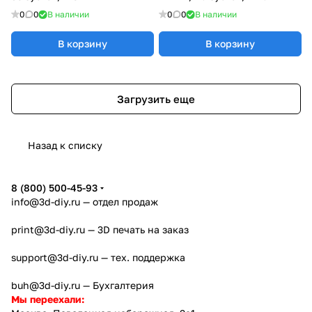
0
0
В наличии
0
0
В наличии
В корзину
В корзину
Загрузить еще
Назад к списку
8 (800) 500-45-93
info@3d-diy.ru
— отдел продаж
print@3d-diy.ru
— 3D печать на заказ
support@3d-diy.ru
— тех. поддержка
buh@3d-diy.ru
— Бухгалтерия
Мы переехали: