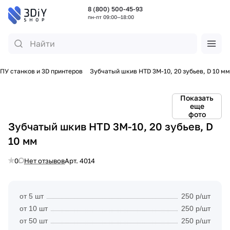
8 (800) 500-45-93
пн-пт 09:00—18:00
ПУ станков и 3D принтеров
Зубчатый шкив HTD 3M-10, 20 зубьев, D 10 мм
Показать
еще
фото
Зубчатый шкив HTD 3M-10, 20 зубьев, D
10 мм
0
Нет отзывов
Арт.
4014
от 5 шт
250 р/шт
от 10 шт
250 р/шт
от 50 шт
250 р/шт