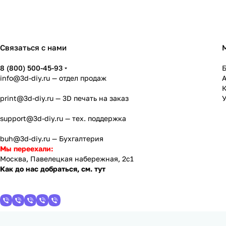
Связаться с нами
8 (800) 500-45-93
info@3d-diy.ru
— отдел продаж
К
print@3d-diy.ru
— 3D печать на заказ
У
support@3d-diy.ru
— тех. поддержка
buh@3d-diy.ru
— Бухгалтерия
Мы переехали:
Москва, Павелецкая набережная, 2с1
Как до нас добраться, см. тут