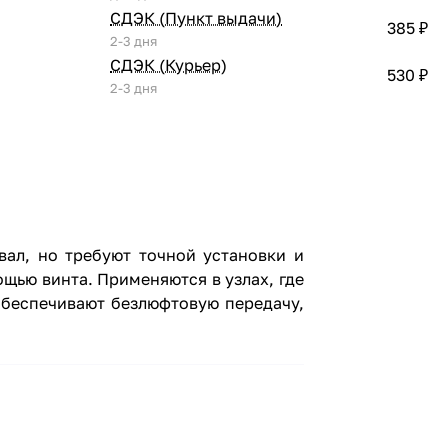
СДЭК (Пункт выдачи)
385 ₽
2-3 дня
СДЭК (Курьер)
530 ₽
2-3 дня
ал, но требуют точной установки и
щью винта. Применяются в узлах, где
обеспечивают безлюфтовую передачу,