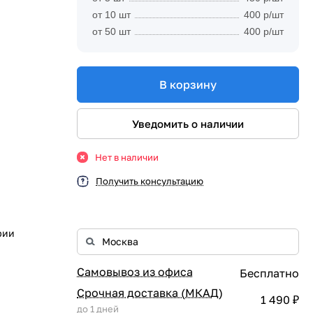
от 10 шт
400 р/шт
от 50 шт
400 р/шт
В корзину
Уведомить о наличии
Нет в наличии
Получить консультацию
рии
Самовывоз из офиса
Бесплатно
Срочная доставка (МКАД)
1 490 ₽
до 1 дней