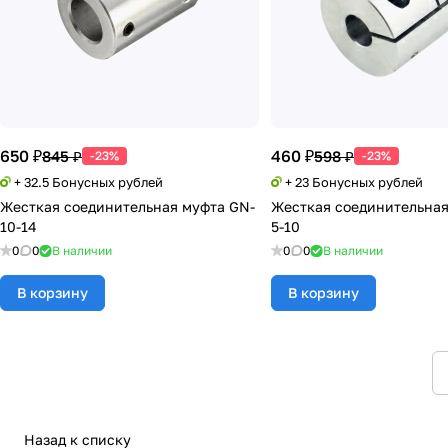
650 ₽
460 ₽
845 ₽
598 ₽
-23%
-23%
+ 32.5 Бонусных рублей
+ 23 Бонусных рублей
Жесткая соединительная муфта GN-
Жесткая соединительная
10-14
5-10
0
0
В наличии
0
0
В наличии
В корзину
В корзину
Назад к списку