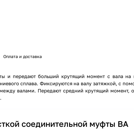
Оплата и доставка
ы и передают больший крутящий момент с вала на в
иевого сплава. Фиксируются на валу затяжкой, с помо
 между валами. Передают средний крутящий момент, 
.
сткой соединительной муфты BA