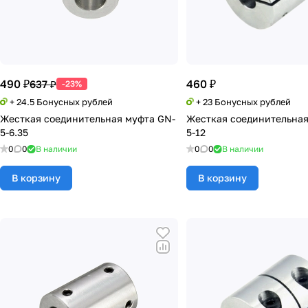
490 ₽
460 ₽
637 ₽
-23%
+ 24.5 Бонусных рублей
+ 23 Бонусных рублей
Жесткая соединительная муфта GN-
Жесткая соединительная
5-6.35
5-12
0
0
В наличии
0
0
В наличии
В корзину
В корзину