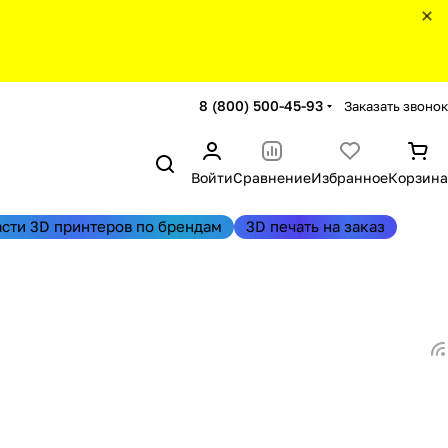
8 (800) 500-45-93
Заказать звонок
Войти
Сравнение
Избранное
Корзина
асти 3D принтеров по брендам
3D печать на заказ