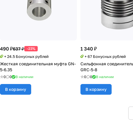
490 ₽
1 340 ₽
637 ₽
-23%
+ 24.5 Бонусных рублей
+ 67 Бонусных рублей
Жесткая соединительная муфта GN-
Сильфонная соединител
5-6.35
GRC-5-8
0
0
В наличии
0
0
В наличии
В корзину
В корзину