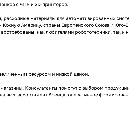
анков с ЧПУ и 3D-принтеров.
 расходные материалы для автоматизированных систем
ю и Южную Америку, страны Европейского Союза и Юго-
 востребованы, как любителями робототехники, так и
величенным ресурсом и низкой ценой.
магазины. Консультанты помогут с выбором продукции
а весь ассортимент бренда, оперативное формирование