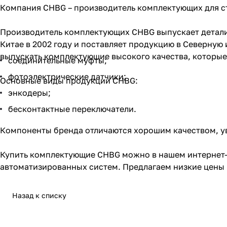
Компания CHBG – производитель комплектующих для ст
Производитель комплектующих CHBG выпускает детали,
Китае в 2002 году и поставляет продукцию в Северну
выпускать комплектующие высокого качества, которые
соединительные муфты;
фотоэлектрические датчики;
Основные виды продукции CHBG:
энкодеры;
бесконтактные переключатели.
Компоненты бренда отличаются хорошим качеством, у
Купить комплектующие CHBG можно в нашем интернет-
автоматизированных систем. Предлагаем низкие цены н
Назад к списку