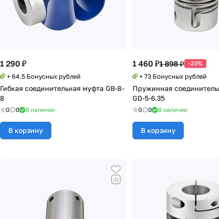
1 290 ₽
1 460 ₽
1 898 ₽
-23%
+ 64.5 Бонусных рублей
+ 73 Бонусных рублей
Гибкая соединительная муфта GB-8-
Пружинная соединитель
8
GD-5-6.35
0
0
В наличии
0
0
В наличии
В корзину
В корзину