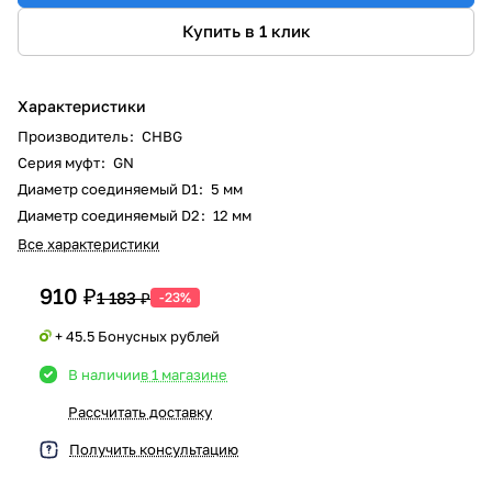
Купить в 1 клик
Характеристики
Производитель
:
CHBG
Серия муфт
:
GN
Диаметр соединяемый D1
:
5 мм
Диаметр соединяемый D2
:
12 мм
Все характеристики
910 ₽
1 183 ₽
-23%
+ 45.5 Бонусных рублей
В наличии
в 1 магазине
Рассчитать доставку
Получить консультацию