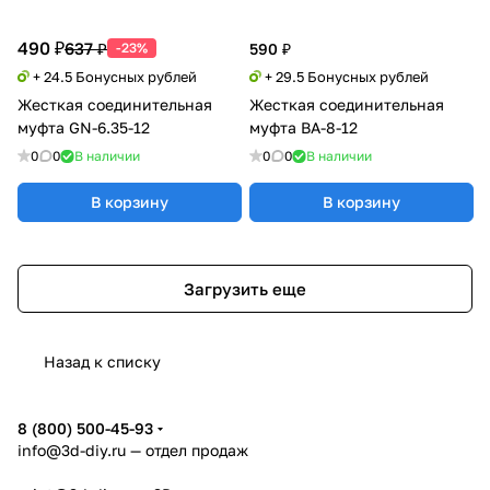
490 ₽
637 ₽
-23%
590 ₽
+ 24.5 Бонусных рублей
+ 29.5 Бонусных рублей
Жесткая соединительная
Жесткая соединительная
муфта GN-6.35-12
муфта BA-8-12
0
0
В наличии
0
0
В наличии
В корзину
В корзину
Загрузить еще
Назад к списку
8 (800) 500-45-93
info@3d-diy.ru
— отдел продаж