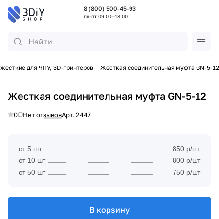
8 (800) 500-45-93
пн-пт 09:00—18:00
жесткие для ЧПУ, 3D-принтеров
Жесткая соединительная муфта GN-5-12
Жесткая соединительная муфта GN-5-12
0
Нет отзывов
Арт.
2447
от 5 шт
850 р/шт
от 10 шт
800 р/шт
от 50 шт
750 р/шт
В корзину