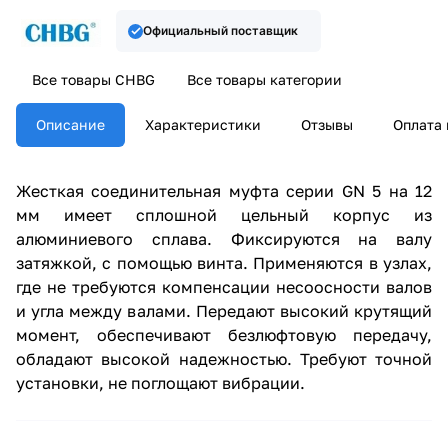
Официальный поставщик
Все товары CHBG
Все товары категории
Описание
Характеристики
Отзывы
Оплата 
Жесткая соединительная муфта серии GN 5 на 12
мм имеет сплошной цельный корпус из
алюминиевого сплава. Фиксируются на валу
затяжкой, с помощью винта. Применяются в узлах,
где не требуются компенсации несоосности валов
и угла между валами. Передают высокий крутящий
момент, обеспечивают безлюфтовую передачу,
обладают высокой надежностью. Требуют точной
установки, не поглощают вибрации.