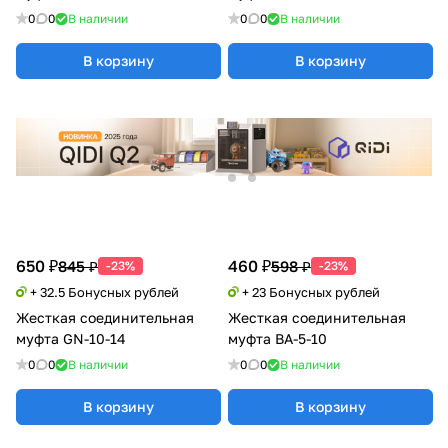
0
0
В наличии
0
0
В наличии
В корзину
В корзину
650 ₽
460 ₽
845 ₽
598 ₽
-23%
-23%
+ 32.5 Бонусных рублей
+ 23 Бонусных рублей
Жесткая соединительная
Жесткая соединительная
муфта GN-10-14
муфта BA-5-10
0
0
В наличии
0
0
В наличии
В корзину
В корзину