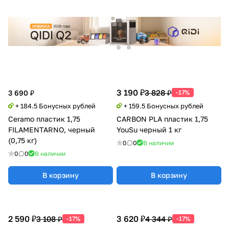
3 190 ₽
3 828 ₽
3 690 ₽
-17%
+ 184.5 Бонусных рублей
+ 159.5 Бонусных рублей
Ceramo пластик 1,75
CARBON PLA пластик 1,75
FILAMENTARNO, черный
YouSu черный 1 кг
(0,75 кг)
0
0
В наличии
0
0
В наличии
В корзину
В корзину
2 590 ₽
3 620 ₽
3 108 ₽
4 344 ₽
-17%
-17%