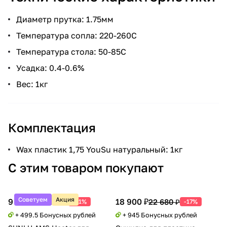
Диаметр прутка: 1.75мм
Температура сопла: 220-260С
Температура стола: 50-85С
Усадка: 0.4-0.6%
Вес: 1кг
Комплектация
Wax пластик 1,75 YouSu натуральный: 1кг
С этим товаром покупают
Советуем
Акция
9 990 ₽
18 900 ₽
20 388 ₽
22 680 ₽
-51%
-17%
+ 499.5 Бонусных рублей
+ 945 Бонусных рублей