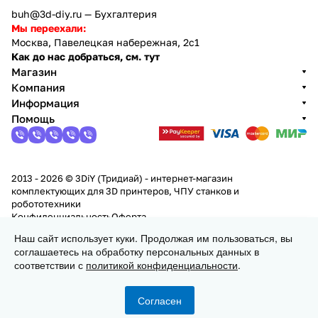
buh@3d-diy.ru
— Бухгалтерия
Мы переехали:
Москва, Павелецкая набережная, 2с1
Как до нас добраться, см. тут
Магазин
Компания
Информация
Помощь
2013 - 2026 © 3DiY (Тридиай) - интернет-магазин
комплектующих для 3D принтеров, ЧПУ станков и
робототехники
Конфиденциальность
Оферта
Наш сайт использует куки. Продолжая им пользоваться, вы
соглашаетесь на обработку персональных данных в
Заказать
соответствии с
политикой конфиденциальности
.
Согласен
Главная
Каталог
Корзина
Избранные
Кабинет
Сравнение