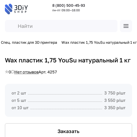
8 (800) 500-45-93
пн-пт 09:00—18:00
Спец. пластик для 3D принтера
Wax пластик 1,75 YouSu натуральный 1 кг
Wax пластик 1,75 YouSu натуральный 1 кг
0
Нет отзывов
Арт.
4257
от 2 шт
3 750 р/шт
от 5 шт
3 550 р/шт
от 10 шт
3 350 р/шт
Заказать