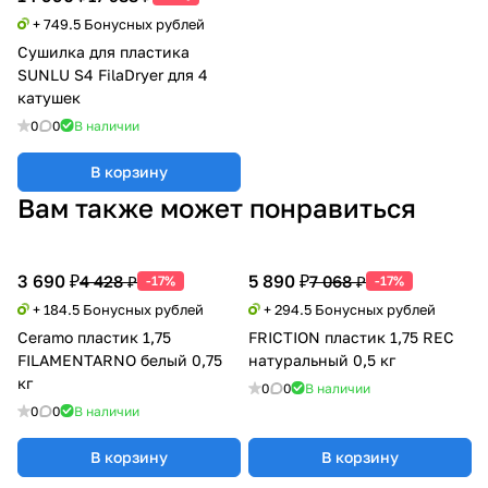
+ 749.5 Бонусных рублей
Сушилка для пластика
SUNLU S4 FilaDryer для 4
катушек
0
0
В наличии
В корзину
Вам также может понравиться
3 690 ₽
5 890 ₽
4 428 ₽
7 068 ₽
-17%
-17%
+ 184.5 Бонусных рублей
+ 294.5 Бонусных рублей
Ceramo пластик 1,75
FRICTION пластик 1,75 REC
FILAMENTARNO белый 0,75
натуральный 0,5 кг
кг
0
0
В наличии
0
0
В наличии
В корзину
В корзину