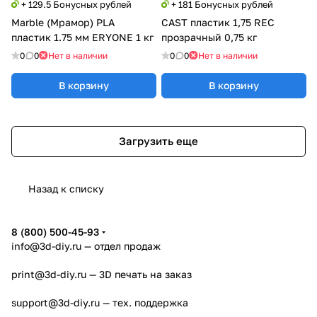
+ 129.5 Бонусных рублей
+ 181 Бонусных рублей
Marble (Мрамор) PLA
CAST пластик 1,75 REC
пластик 1.75 мм ERYONE 1 кг
прозрачный 0,75 кг
0
0
Нет в наличии
0
0
Нет в наличии
В корзину
В корзину
Загрузить еще
Назад к списку
8 (800) 500-45-93
info@3d-diy.ru
— отдел продаж
print@3d-diy.ru
— 3D печать на заказ
support@3d-diy.ru
— тех. поддержка