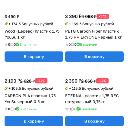
3 390 ₽
4 068 ₽
3 490 ₽
-17%
+ 174.5 Бонусных рублей
+ 169.5 Бонусных рублей
Wood (Дерево) пластик 1,75
PETG Carbon Fiber пластик
YouSu 1 кг
1.75 мм ERYONE черный 1 кг
0
0
В наличии
0
0
В наличии
В корзину
В корзину
2 190 ₽
2 390 ₽
2 628 ₽
2 868 ₽
-17%
-17%
+ 109.5 Бонусных рублей
+ 119.5 Бонусных рублей
CARBON PLA пластик 1,75
ETERNAL пластик 1,75 REC
YouSu черный 0.5 кг
натуральный 0,75кг
0
0
В наличии
0
0
В наличии
В корзину
В корзину