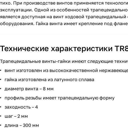
тихо. При производстве винтов применяется технология
эксплуатации. Одной из особенностей трапецеидально
является доступная на винт ходовой трапецеидальный 
оборудования. Гайка винта имеет крепление под флане
Технические характеристики TR
Трапецеидальные винты-гайки имеют следующие техни
винт изготовлен из высококачественной нержавеюще
гайка изготовлена из латунного сплава
диаметр винта – 8 мм
профиль резьбы имеет трапецеидальную форму
заходность – 4
шаг – 2 мм
длина – 300 мм