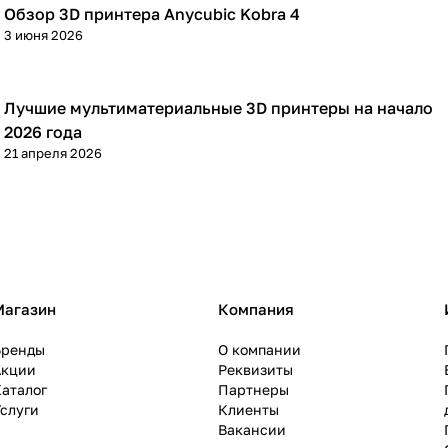
Обзор 3D принтера Anycubic Kobra 4
3D принтеры
3 июня 2026
Лучшие мультиматериальные 3D принтеры на начало
3D принтеры
2026 года
21 апреля 2026
Магазин
Компания
Бренды
О компании
Акции
Реквизиты
аталог
Партнеры
слуги
Клиенты
Вакансии