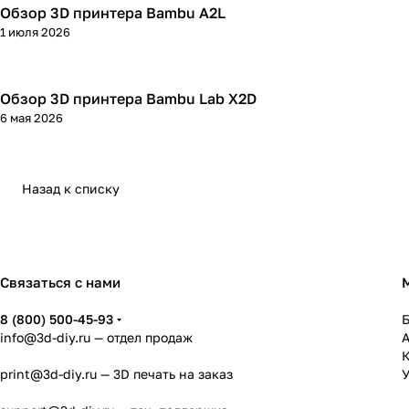
Обзор 3D принтера Bambu A2L
3D принтеры
1 июля 2026
Обзор 3D принтера Bambu Lab X2D
3D принтеры
6 мая 2026
Назад к списку
Связаться с нами
8 (800) 500-45-93
info@3d-diy.ru
— отдел продаж
К
print@3d-diy.ru
— 3D печать на заказ
У