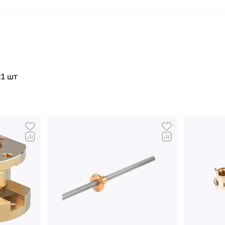
х1 шт