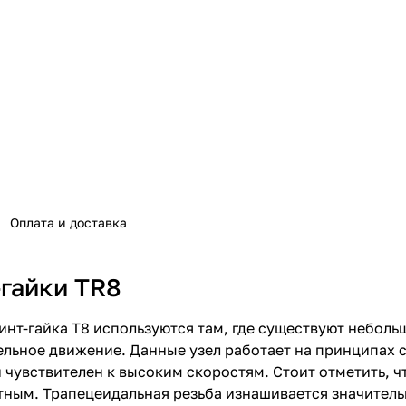
Оплата и доставка
гайки TR8
инт-гайка Т8 используются там, где существуют небол
льное движение. Данные узел работает на принципах с
и чувствителен к высоким скоростям. Стоит отметить, 
атным. Трапецеидальная резьба изнашивается значитель