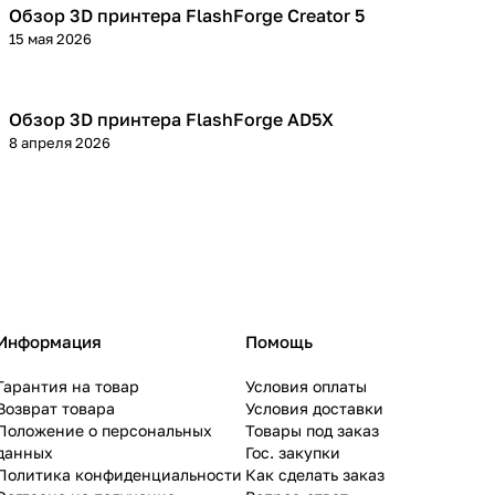
Обзор 3D принтера FlashForge Creator 5
3D принтеры
15 мая 2026
Обзор 3D принтера FlashForge AD5X
3D принтеры
8 апреля 2026
Информация
Помощь
Гарантия на товар
Условия оплаты
Возврат товара
Условия доставки
Положение о персональных
Товары под заказ
данных
Гос. закупки
Политика конфиденциальности
Как сделать заказ