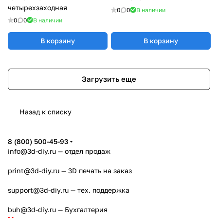
четырехзаходная
0
0
В наличии
0
0
В наличии
В корзину
В корзину
Загрузить еще
Назад к списку
8 (800) 500-45-93
info@3d-diy.ru
— отдел продаж
print@3d-diy.ru
— 3D печать на заказ
support@3d-diy.ru
— тех. поддержка
buh@3d-diy.ru
— Бухгалтерия