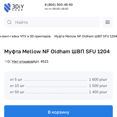
8 (800) 500-45-93
пн-пт 09:00—18:00
 винт-гайка ЧПУ и 3D принтеров
Муфта Mellow NF Oldham ШВП SFU 1204
Муфта Mellow NF Oldham ШВП SFU 1204
0
Нет отзывов
Арт.
4521
от 5 шт
1 600 р/шт
от 10 шт
1 500 р/шт
от 50 шт
1 450 р/шт
В корзину