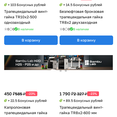
+ 103 Бонусных рублей
+ 14.5 Бонусных рублей
Трапецеидальный винт-
Безлюфтовая бронзовая
гайка TR10x2-500
трапецеидальная гайка
однозаходный
TR8x2 двухзаходная
0
0
В наличии
0
0
В наличии
В корзину
В корзину
450 ₽
1 790 ₽
585 ₽
2 327 ₽
-23%
-23%
+ 22.5 Бонусных рублей
+ 89.5 Бонусных рублей
Капролоновая
Трапецеидальный винт-
трапецеидальная гайка
гайка TR8x2-600 мм