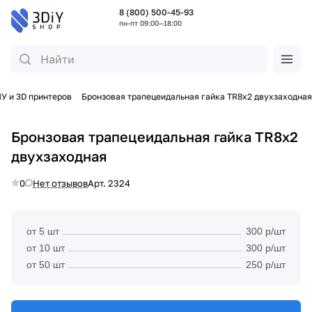
8 (800) 500-45-93
пн-пт 09:00—18:00
У и 3D принтеров
Бронзовая трапецеидальная гайка TR8x2 двухзаходная
Бронзовая трапецеидальная гайка TR8x2
двухзаходная
0
Нет отзывов
Арт.
2324
от 5 шт
300 р/шт
от 10 шт
300 р/шт
от 50 шт
250 р/шт