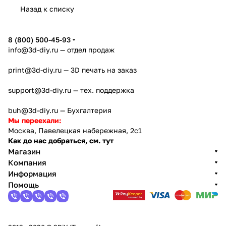
Назад к списку
8 (800) 500-45-93
info@3d-diy.ru
— отдел продаж
print@3d-diy.ru
— 3D печать на заказ
support@3d-diy.ru
— тех. поддержка
buh@3d-diy.ru
— Бухгалтерия
Мы переехали:
Москва, Павелецкая набережная, 2с1
Как до нас добраться, см. тут
Магазин
Компания
Информация
Помощь