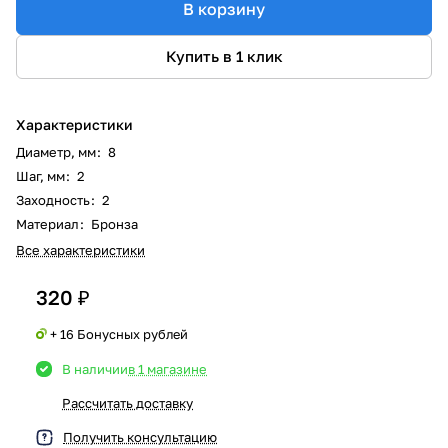
В корзину
Купить в 1 клик
Характеристики
Диаметр, мм
:
8
Шаг, мм
:
2
Заходность
:
2
Материал
:
Бронза
Все характеристики
320 ₽
+ 16 Бонусных рублей
В наличии
в 1 магазине
Рассчитать доставку
Получить консультацию