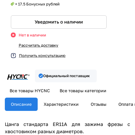
+ 17.5 Бонусных рублей
Уведомить о наличии
Нет в наличии
Рассчитать доставку
Получить консультацию
Официальный поставщик
Все товары HYCNC
Все товары категории
Описание
Характеристики
Отзывы
Оплата 
Цанга стандарта ER11A для зажима фрезы с
хвостовиком разных диаметров.