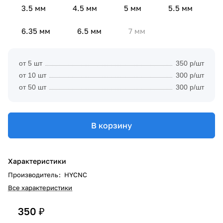
3.5 мм
4.5 мм
5 мм
5.5 мм
6.35 мм
6.5 мм
7 мм
от 5 шт
350 р/шт
от 10 шт
300 р/шт
от 50 шт
300 р/шт
В корзину
Характеристики
Производитель
:
HYCNC
Все характеристики
350 ₽