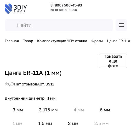
8 (800) 500-45-93
пн-пт 09:00—18:00
Главная
Товар
Комплектующие ЧПУ станка
Фрезы
Цанга ER-11A
Показать
еще
фото
Цанга ER-11A (1 мм)
0
Нет отзывов
Арт.
3911
Внутренний диаметр :
1 мм
3 мм
3.175 мм
4 мм
6 мм
1 мм
1.5 мм
2 мм
2.5 мм