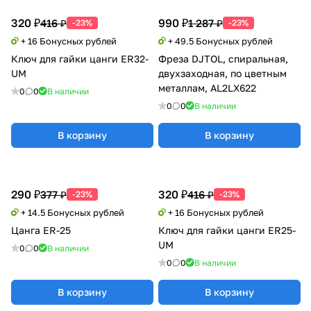
320 ₽
990 ₽
416 ₽
1 287 ₽
-23%
-23%
+ 16 Бонусных рублей
+ 49.5 Бонусных рублей
Ключ для гайки цанги ER32-
Фреза DJTOL, спиральная,
UM
двухзаходная, по цветным
металлам, AL2LX622
0
0
В наличии
0
0
В наличии
В корзину
В корзину
290 ₽
320 ₽
377 ₽
416 ₽
-23%
-23%
+ 14.5 Бонусных рублей
+ 16 Бонусных рублей
Цанга ER-25
Ключ для гайки цанги ER25-
UM
0
0
В наличии
0
0
В наличии
В корзину
В корзину