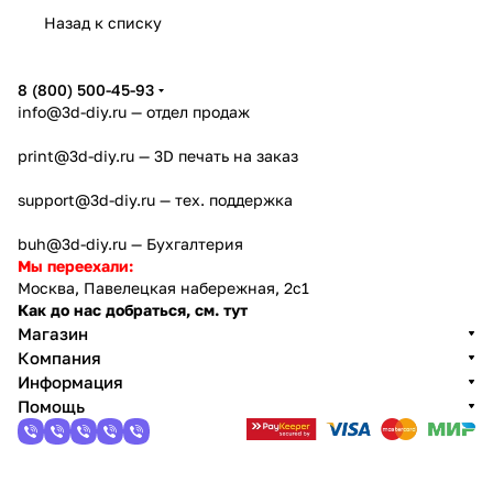
Назад к списку
8 (800) 500-45-93
info@3d-diy.ru
— отдел продаж
print@3d-diy.ru
— 3D печать на заказ
support@3d-diy.ru
— тех. поддержка
buh@3d-diy.ru
— Бухгалтерия
Мы переехали:
Москва, Павелецкая набережная, 2с1
Как до нас добраться, см. тут
Магазин
Компания
Информация
Помощь