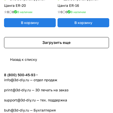
Цанга ER-20
Цанга ER-16
0
0
В наличии
0
0
В наличии
В корзину
В корзину
Загрузить еще
Назад к списку
8 (800) 500-45-93
info@3d-diy.ru
— отдел продаж
print@3d-diy.ru
— 3D печать на заказ
support@3d-diy.ru
— тех. поддержка
buh@3d-diy.ru
— Бухгалтерия