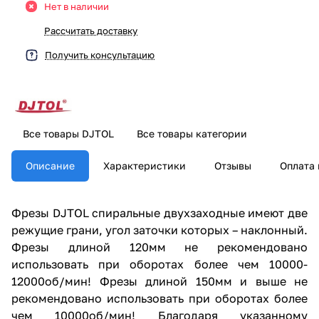
Нет в наличии
Рассчитать доставку
Получить консультацию
Все товары DJTOL
Все товары категории
Описание
Характеристики
Отзывы
Оплата 
Фрезы DJTOL спиральные двухзаходные имеют две
режущие грани, угол заточки которых – наклонный.
Фрезы длиной 120мм не рекомендовано
использовать при оборотах более чем 10000-
12000об/мин! Фрезы длиной 150мм и выше не
рекомендовано использовать при оборотах более
чем 10000об/мин! Благодаря указанному