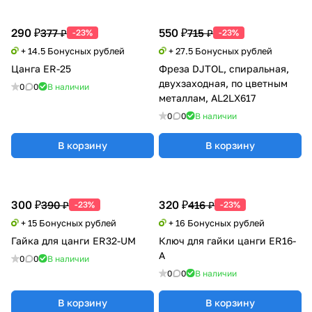
290 ₽
550 ₽
377 ₽
715 ₽
-23%
-23%
+ 14.5 Бонусных рублей
+ 27.5 Бонусных рублей
Цанга ER-25
Фреза DJTOL, спиральная,
двухзаходная, по цветным
0
0
В наличии
металлам, AL2LX617
0
0
В наличии
В корзину
В корзину
300 ₽
320 ₽
390 ₽
416 ₽
-23%
-23%
+ 15 Бонусных рублей
+ 16 Бонусных рублей
Гайка для цанги ER32-UM
Ключ для гайки цанги ER16-
A
0
0
В наличии
0
0
В наличии
В корзину
В корзину