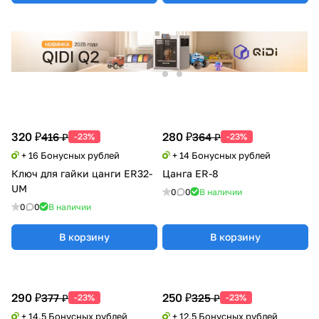
320 ₽
280 ₽
416 ₽
364 ₽
-23%
-23%
+ 16 Бонусных рублей
+ 14 Бонусных рублей
Ключ для гайки цанги ER32-
Цанга ER-8
UM
0
0
В наличии
0
0
В наличии
В корзину
В корзину
290 ₽
250 ₽
377 ₽
325 ₽
-23%
-23%
+ 14.5 Бонусных рублей
+ 12.5 Бонусных рублей