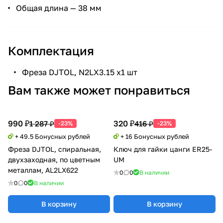
Общая длина — 38 мм
Комплектация
Фреза DJTOL, N2LX3.15 х1 шт
Вам также может понравиться
990 ₽
320 ₽
1 287 ₽
416 ₽
-23%
-23%
+ 49.5 Бонусных рублей
+ 16 Бонусных рублей
Фреза DJTOL, спиральная,
Ключ для гайки цанги ER25-
двухзаходная, по цветным
UM
металлам, AL2LX622
0
0
В наличии
0
0
В наличии
В корзину
В корзину