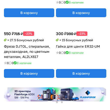
0
0
В наличии
В корзину
В корзину
550 ₽
300 ₽
715 ₽
390 ₽
-23%
-23%
+ 27.5 Бонусных рублей
+ 15 Бонусных рублей
Фреза DJTOL, спиральная,
Гайка для цанги ER32-UM
двухзаходная, по цветным
0
0
В наличии
металлам, AL2LX617
0
0
В наличии
В корзину
В корзину