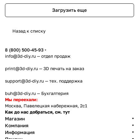
Загрузить еще
Назад к списку
8 (800) 500-45-93
info@3d-diy.ru
— отдел продаж
print@3d-diy.ru
— 3D печать на заказ
support@3d-diy.ru
— тех. поддержка
buh@3d-diy.ru
— Бухгалтерия
Мы переехали:
Москва, Павелецкая набережная, 2с1
Как до нас добраться, см. тут
Магазин
Компания
Информация