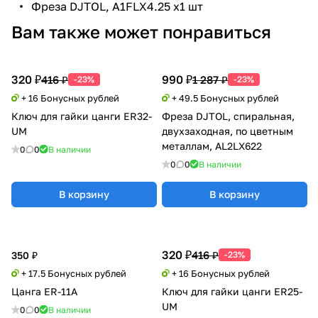
Фреза DJTOL, A1FLX4.25 х1 шт
Вам также может понравиться
320 ₽
990 ₽
416 ₽
1 287 ₽
-23%
-23%
+ 16 Бонусных рублей
+ 49.5 Бонусных рублей
Ключ для гайки цанги ER32-
Фреза DJTOL, спиральная,
UM
двухзаходная, по цветным
металлам, AL2LX622
0
0
В наличии
0
0
В наличии
В корзину
В корзину
320 ₽
416 ₽
350 ₽
-23%
+ 17.5 Бонусных рублей
+ 16 Бонусных рублей
Цанга ER-11A
Ключ для гайки цанги ER25-
UM
0
0
В наличии