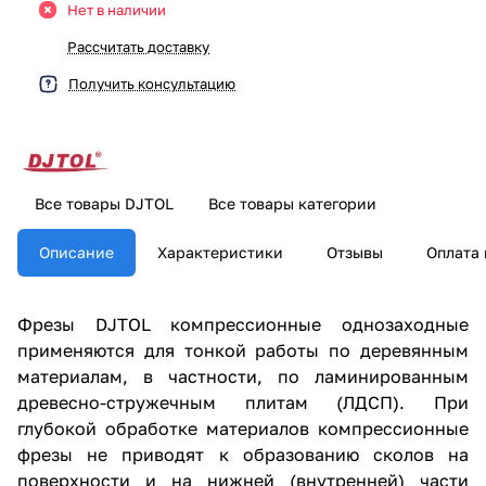
Нет в наличии
Рассчитать доставку
Получить консультацию
Все товары DJTOL
Все товары категории
Описание
Характеристики
Отзывы
Оплата 
Фрезы DJTOL компрессионные однозаходные
применяются для тонкой работы по деревянным
материалам, в частности, по ламинированным
древесно-стружечным плитам (ЛДСП). При
глубокой обработке материалов компрессионные
фрезы не приводят к образованию сколов на
поверхности и на нижней (внутренней) части