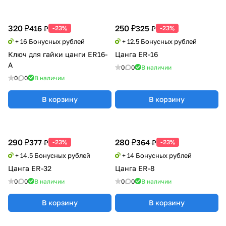
320 ₽
250 ₽
416 ₽
325 ₽
-23%
-23%
+ 16 Бонусных рублей
+ 12.5 Бонусных рублей
Ключ для гайки цанги ER16-
Цанга ER-16
A
0
0
В наличии
0
0
В наличии
В корзину
В корзину
290 ₽
280 ₽
377 ₽
364 ₽
-23%
-23%
+ 14.5 Бонусных рублей
+ 14 Бонусных рублей
Цанга ER-32
Цанга ER-8
0
0
В наличии
0
0
В наличии
В корзину
В корзину