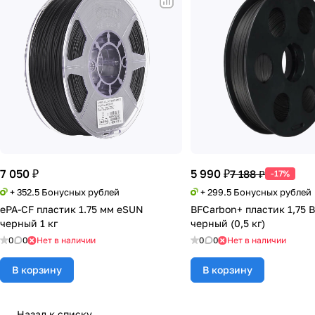
7 050 ₽
5 990 ₽
7 188 ₽
-17%
+ 352.5 Бонусных рублей
+ 299.5 Бонусных рублей
ePA-CF пластик 1.75 мм eSUN
BFCarbon+ пластик 1,75 B
черный 1 кг
черный (0,5 кг)
0
0
Нет в наличии
0
0
Нет в наличии
В корзину
В корзину
Назад к списку