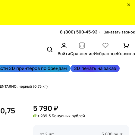
8 (800) 500-45-93
Заказать звонок
Войти
Сравнение
Избранное
Корзина
асти 3D принтеров по брендам
3D печать на заказ
MENTARNO, черный (0,75 кг)
5 790 ₽
0,75
+ 289.5 Бонусных рублей
от 2 шт
5 600 р/шт