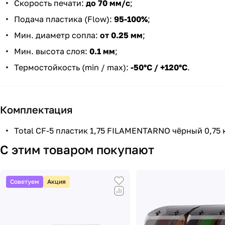
Скорость печати:
до 70 мм/с
;
Подача пластика (Flow):
95-100%
;
Мин. диаметр сопла:
от 0.25 мм
;
Мин. высота слоя:
0.1 мм
;
Термостойкость (min / max):
-50°С / +120°С
.
Комплектация
Total CF-5 пластик 1,75 FILAMENTARNO чёрный 0,75 к
С этим товаром покупают
Советуем
Акция