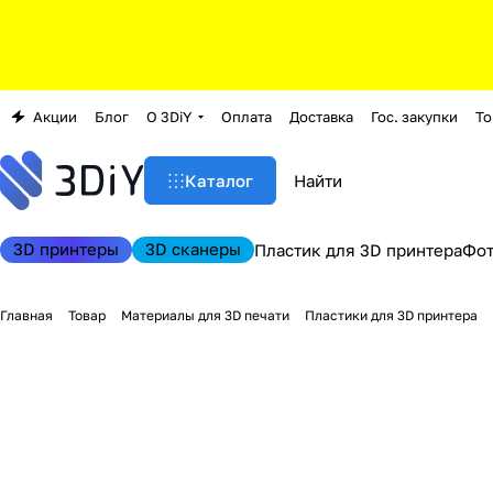
Акции
Блог
О 3DiY
Оплата
Доставка
Гос. закупки
То
Каталог
3D принтеры
3D сканеры
Пластик для 3D принтера
Фо
Главная
Товар
Материалы для 3D печати
Пластики для 3D принтера