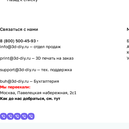
Связаться с нами
8 (800) 500-45-93
info@3d-diy.ru
— отдел продаж
К
print@3d-diy.ru
— 3D печать на заказ
У
support@3d-diy.ru
— тех. поддержка
buh@3d-diy.ru
— Бухгалтерия
Мы переехали:
Москва, Павелецкая набережная, 2с1
Как до нас добраться, см. тут