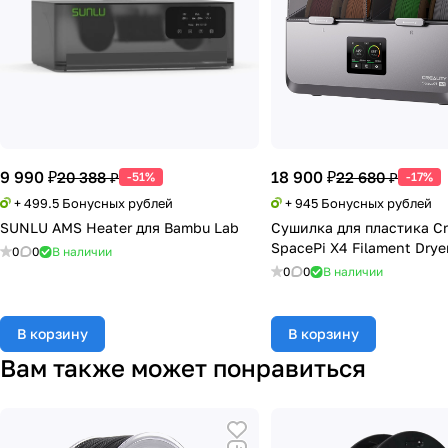
9 990 ₽
18 900 ₽
20 388 ₽
22 680 ₽
-51%
-17%
+ 499.5 Бонусных рублей
+ 945 Бонусных рублей
SUNLU AMS Heater для Bambu Lab
Сушилка для пластика Cr
SpacePi X4 Filament Drye
0
0
В наличии
0
0
В наличии
В корзину
В корзину
Вам также может понравиться