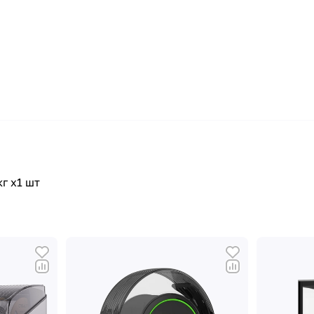
г х1 шт