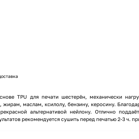
доставка
снове TPU для печати шестерён, механически нагр
 жирам, маслам, ксилолу, бензину, керосину. Благодар
прекрасной альтернативой нейлону. Отлично поддаё
льтатов рекомендуется сушить перед печатью 2-3 ч. пр