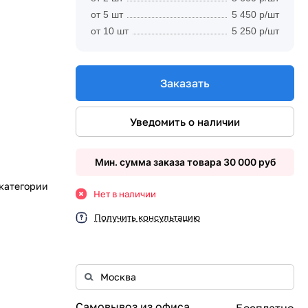
от 5 шт
5 450 р/шт
от 10 шт
5 250 р/шт
Заказать
Уведомить о наличии
Мин. сумма заказа товара 30 000 руб
 категории
Нет в наличии
Получить консультацию
Самовывоз из офиса
Бесплатно