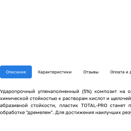
Описание
Характеристики
Отзывы
Оплата и 
Ударопрочный угленаполненный (5%) композит на о
химической стойкостью к растворам кислот и щелочей,
абразивной стойкости, пластик TOTAL-PRO станет 
обработке "дремелем". Для достижения наилучших резу