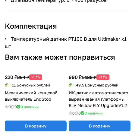
Комплектация
Температурный датчик PT100 B для Ultimaker х1
шт
Вам также может понравиться
220 ₽
990 ₽
264 ₽
1 188 ₽
-17%
-17%
+ 11 Бонусных рублей
+ 49.5 Бонусных рублей
Механический концевой
ИК-датчик автоматического
выключатель EndStop
выравнивания платформы
BLV Mellow FLY UpgradeV1.2
0
0
В наличии
0
0
В наличии
В корзину
В корзину