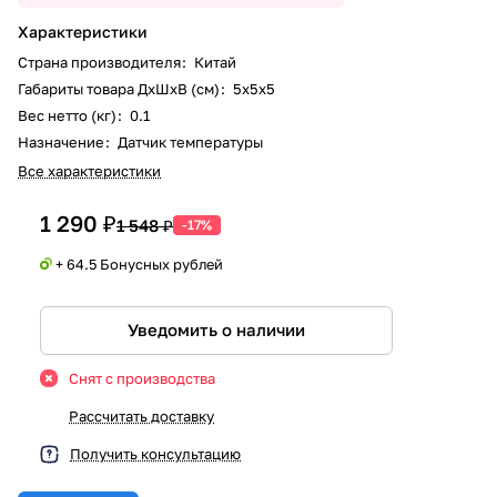
Характеристики
Страна производителя
:
Китай
Габариты товара ДxШxВ (см)
:
5х5х5
Вес нетто (кг)
:
0.1
Назначение
:
Датчик температуры
Все характеристики
1 290 ₽
1 548 ₽
-17%
+ 64.5 Бонусных рублей
Уведомить о наличии
Снят с производства
Рассчитать доставку
Получить консультацию