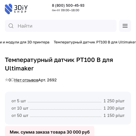
8 (800) 500-45-93
пн-пт 09:00—18:00
и и модули для 3D принтера
Температурный датчик PT100 B для Ultimaker
Температурный датчик PT100 B для
Ultimaker
0
Нет отзывов
Арт.
2692
от 5 шт
1 250 р/шт
от 10 шт
1 200 р/шт
от 50 шт
1 150 р/шт
Мин. сумма заказа товара 30 000 руб