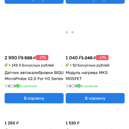
2 990 ₽
1 040 ₽
3 588 ₽
1 248 ₽
-17%
-17%
+ 149.5 Бонусных рублей
+ 52 Бонусных рублей
Датчик автокалибровки BIQU
Модуль нагрева MKS
MicroProbe V2.0 For H2 Series
MOSFET
0
0
В наличии
0
0
В наличии
В корзину
В корзину
1 290 ₽
1 530 ₽