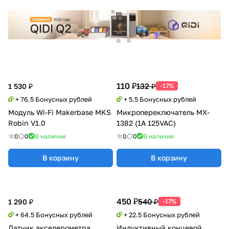
110 ₽
132 ₽
1 530 ₽
-17%
+ 76.5 Бонусных рублей
+ 5.5 Бонусных рублей
Модуль Wi-Fi Makerbase MKS
Микропереключатель MX-
Robin V1.0
1382 (1A 125VAC)
0
0
В наличии
0
0
В наличии
В корзину
В корзину
450 ₽
540 ₽
1 290 ₽
-17%
+ 64.5 Бонусных рублей
+ 22.5 Бонусных рублей
Датчик акселерометра
Индуктивный концевой