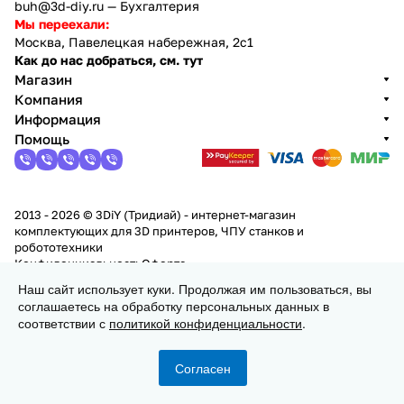
buh@3d-diy.ru
— Бухгалтерия
Мы переехали:
Москва, Павелецкая набережная, 2с1
Как до нас добраться, см. тут
Магазин
Компания
Информация
Помощь
2013 - 2026 © 3DiY (Тридиай) - интернет-магазин
комплектующих для 3D принтеров, ЧПУ станков и
робототехники
Конфиденциальность
Оферта
Наш сайт использует куки. Продолжая им пользоваться, вы
соглашаетесь на обработку персональных данных в
В корзину
соответствии с
политикой конфиденциальности
.
Согласен
Главная
Каталог
Корзина
Избранные
Кабинет
Сравнение