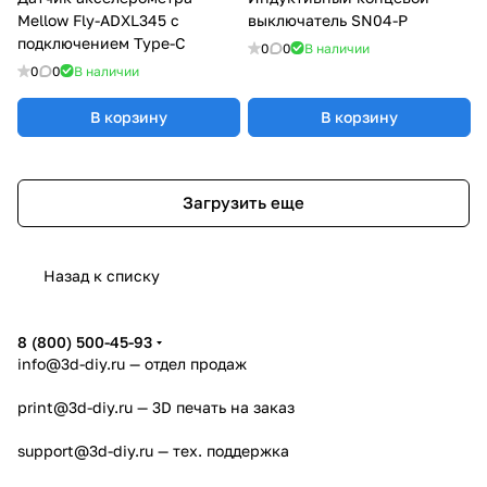
Mellow Fly-ADXL345 с
выключатель SN04-P
подключением Type-C
0
0
В наличии
0
0
В наличии
В корзину
В корзину
Загрузить еще
Назад к списку
8 (800) 500-45-93
info@3d-diy.ru
— отдел продаж
print@3d-diy.ru
— 3D печать на заказ
support@3d-diy.ru
— тех. поддержка