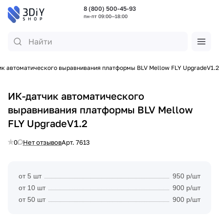
8 (800) 500-45-93
пн-пт 09:00—18:00
ик автоматического выравнивания платформы BLV Mellow FLY UpgradeV1.2
ИК-датчик автоматического
выравнивания платформы BLV Mellow
FLY UpgradeV1.2
0
Нет отзывов
Арт.
7613
от 5 шт
950 р/шт
от 10 шт
900 р/шт
от 50 шт
900 р/шт