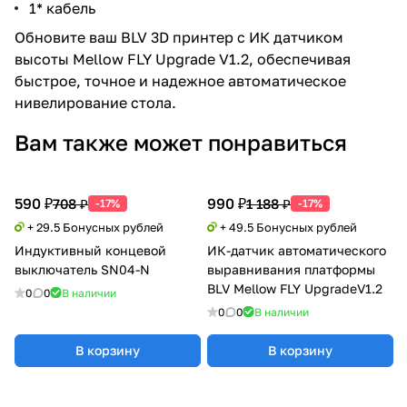
1* кабель
Обновите ваш BLV 3D принтер с ИК датчиком
высоты Mellow FLY Upgrade V1.2, обеспечивая
быстрое, точное и надежное автоматическое
нивелирование стола.
Вам также может понравиться
590 ₽
990 ₽
708 ₽
1 188 ₽
-17%
-17%
+ 29.5 Бонусных рублей
+ 49.5 Бонусных рублей
Индуктивный концевой
ИК-датчик автоматического
выключатель SN04-N
выравнивания платформы
BLV Mellow FLY UpgradeV1.2
0
0
В наличии
0
0
В наличии
В корзину
В корзину