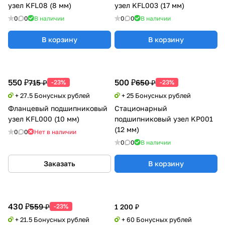
узел KFL08 (8 мм)
узел KFL003 (17 мм)
0
0
В наличии
0
0
В наличии
В корзину
В корзину
550 ₽
500 ₽
715 ₽
650 ₽
-23%
-23%
+ 27.5 Бонусных рублей
+ 25 Бонусных рублей
Фланцевый подшипниковый
Стационарный
узел KFL000 (10 мм)
подшипниковый узел KP001
(12 мм)
0
0
Нет в наличии
0
0
В наличии
Заказать
В корзину
430 ₽
559 ₽
-23%
1 200 ₽
+ 21.5 Бонусных рублей
+ 60 Бонусных рублей