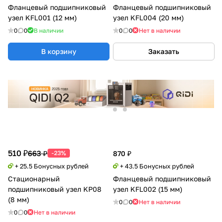
Фланцевый подшипниковый
Фланцевый подшипниковый
узел KFL001 (12 мм)
узел KFL004 (20 мм)
0
0
В наличии
0
0
Нет в наличии
В корзину
Заказать
510 ₽
663 ₽
-23%
870 ₽
+ 25.5 Бонусных рублей
+ 43.5 Бонусных рублей
Стационарный
Фланцевый подшипниковый
подшипниковый узел KP08
узел KFL002 (15 мм)
(8 мм)
0
0
Нет в наличии
0
0
Нет в наличии