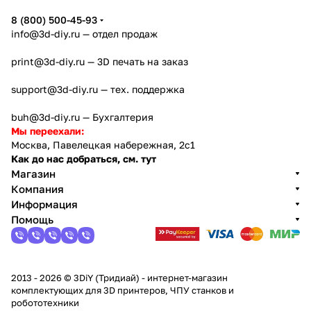
8 (800) 500-45-93
info@3d-diy.ru
— отдел продаж
print@3d-diy.ru
— 3D печать на заказ
support@3d-diy.ru
— тех. поддержка
buh@3d-diy.ru
— Бухгалтерия
Мы переехали:
Москва, Павелецкая набережная, 2с1
Как до нас добраться, см. тут
Магазин
Компания
Информация
Помощь
2013 - 2026 © 3DiY (Тридиай) - интернет-магазин
комплектующих для 3D принтеров, ЧПУ станков и
робототехники