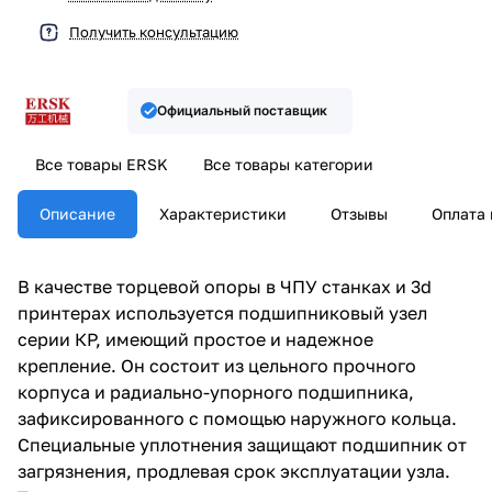
Получить консультацию
Официальный поставщик
Все товары ERSK
Все товары категории
Описание
Характеристики
Отзывы
Оплата 
В качестве торцевой опоры в ЧПУ станках и 3d
принтерах используется подшипниковый узел
серии КР, имеющий простое и надежное
крепление. Он состоит из цельного прочного
корпуса и радиально-упорного подшипника,
зафиксированного с помощью наружного кольца.
Специальные уплотнения защищают подшипник от
загрязнения, продлевая срок эксплуатации узла.