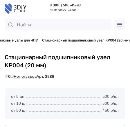
8 (800) 500-45-93
пн-пт 09:00—18:00
иковые узлы для ЧПУ
Стационарный подшипниковый узел KP004 (20 мм)
Стационарный подшипниковый узел
KP004 (20 мм)
0
Нет отзывов
Арт.
3989
от 5 шт
500 р/шт
от 10 шт
500 р/шт
от 50 шт
450 р/шт