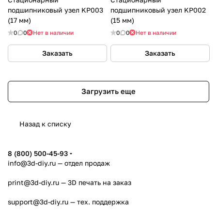
подшипниковый узел KP003
подшипниковый узел KP002
(17 мм)
(15 мм)
0
0
Нет в наличии
0
0
Нет в наличии
Заказать
Заказать
Загрузить еще
Назад к списку
8 (800) 500-45-93
info@3d-diy.ru
— отдел продаж
print@3d-diy.ru
— 3D печать на заказ
support@3d-diy.ru
— тех. поддержка