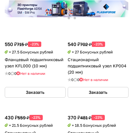
550 ₽
540 ₽
715 ₽
702 ₽
-23%
-23%
+ 27.5 Бонусных рублей
+ 27 Бонусных рублей
Фланцевый подшипниковый
Стационарный
узел KFL000 (10 мм)
подшипниковый узел KP004
(20 мм)
0
0
Нет в наличии
0
0
Нет в наличии
Заказать
Заказать
430 ₽
370 ₽
559 ₽
481 ₽
-23%
-23%
+ 21.5 Бонусных рублей
+ 18.5 Бонусных рублей
Стационарный
Стационарный