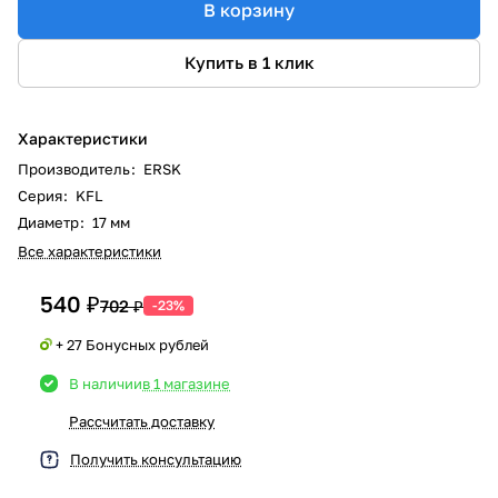
В корзину
Купить в 1 клик
Характеристики
Производитель
:
ERSK
Серия
:
KFL
Диаметр
:
17 мм
Все характеристики
540 ₽
702 ₽
-23%
+ 27 Бонусных рублей
В наличии
в 1 магазине
Рассчитать доставку
Получить консультацию