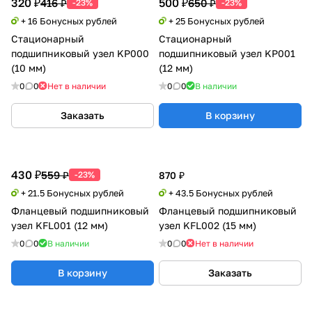
320 ₽
500 ₽
416 ₽
650 ₽
-23%
-23%
+ 16 Бонусных рублей
+ 25 Бонусных рублей
Стационарный
Стационарный
подшипниковый узел KP000
подшипниковый узел KP001
(10 мм)
(12 мм)
0
0
Нет в наличии
0
0
В наличии
Заказать
В корзину
430 ₽
559 ₽
-23%
870 ₽
+ 21.5 Бонусных рублей
+ 43.5 Бонусных рублей
Фланцевый подшипниковый
Фланцевый подшипниковый
узел KFL001 (12 мм)
узел KFL002 (15 мм)
0
0
В наличии
0
0
Нет в наличии
В корзину
Заказать