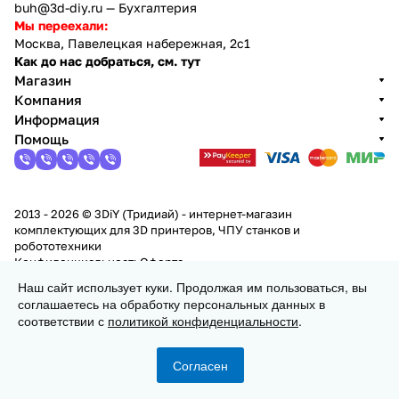
buh@3d-diy.ru
— Бухгалтерия
Мы переехали:
Москва, Павелецкая набережная, 2с1
Как до нас добраться, см. тут
Магазин
Компания
Информация
Помощь
2013 - 2026 © 3DiY (Тридиай) - интернет-магазин
комплектующих для 3D принтеров, ЧПУ станков и
робототехники
Конфиденциальность
Оферта
Наш сайт использует куки. Продолжая им пользоваться, вы
соглашаетесь на обработку персональных данных в
В корзину
соответствии с
политикой конфиденциальности
.
Согласен
Главная
Каталог
Корзина
Избранные
Кабинет
Сравнение